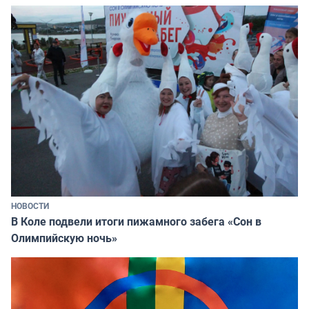
НОВОСТИ
В Коле подвели итоги пижамного забега «Сон в
Олимпийскую ночь»