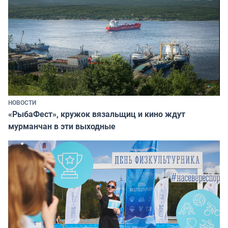
НОВОСТИ
«РыбаФест», кружок вязальщиц и кино ждут
мурманчан в эти выходные