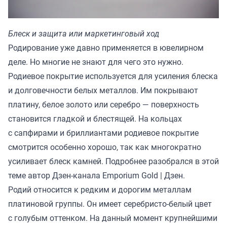
Блеск и защита или маркетинговый ход
Родирование уже давно применяется в ювелирном
деле. Но многие не знают для чего это нужно.
Родиевое покрытие используется для усиления блеска
и долговечности белых металлов. Им покрывают
платину, белое золото или серебро — поверхность
становится гладкой и блестящей. На кольцах
с сапфирами и бриллиантами родиевое покрытие
смотрится особенно хорошо, так как многократно
усиливает блеск камней. Подробнее разобрался в этой
теме автор Дзен-канала
Emporium Gold | Дзен
.
Родий относится к редким и дорогим металлам
платиновой группы. Он имеет серебристо-белый цвет
с голубым оттенком. На данный момент крупнейшими