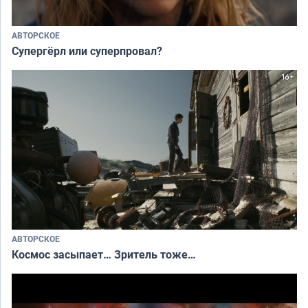
АВТОРСКОЕ
Супергёрл или суперпровал?
АВТОРСКОЕ
Космос засыпает… Зритель тоже…