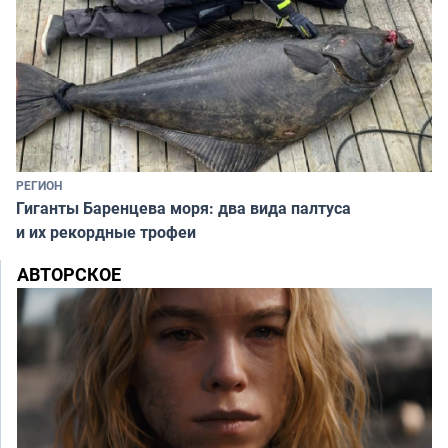
РЕГИОН
Гиганты Баренцева моря: два вида палтуса
и их рекордные трофеи
АВТОРСКОЕ