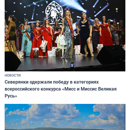
НОВОСТИ
Северянки одержали победу в категориях
всероссийского конкурса «Мисс и Миссис Великая
Русь»