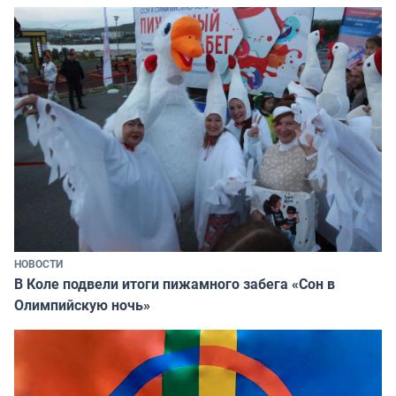
НОВОСТИ
В Коле подвели итоги пижамного забега «Сон в
Олимпийскую ночь»