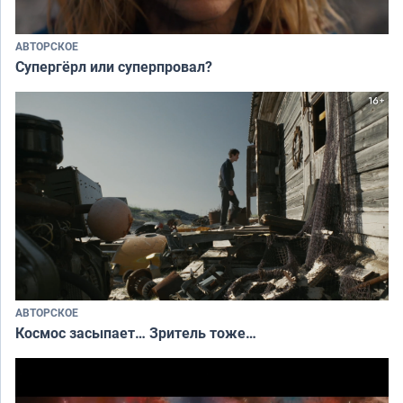
АВТОРСКОЕ
Супергёрл или суперпровал?
АВТОРСКОЕ
Космос засыпает… Зритель тоже…