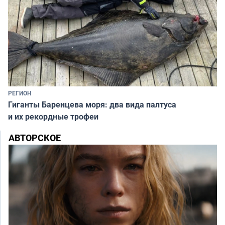
РЕГИОН
Гиганты Баренцева моря: два вида палтуса
и их рекордные трофеи
АВТОРСКОЕ