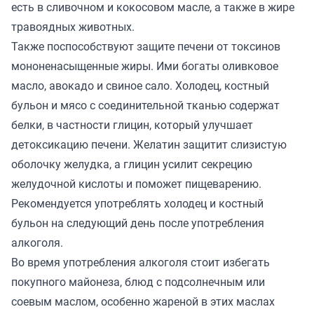
есть в сливочном и кокосовом масле, а также в жире
травоядных животных.
Также поспособствуют защите печени от токсинов
мононенасыщенные жиры. Ими богаты оливковое
масло, авокадо и свиное сало. Холодец, костный
бульон и мясо с соединительной тканью содержат
белки, в частности глицин, который улучшает
детоксикацию печени. Желатин защитит слизистую
оболочку желудка, а глицин усилит секрецию
желудочной кислоты и поможет пищеварению.
Рекомендуется употреблять холодец и костный
бульон на следующий день после употребления
алкоголя.
Во время употребления алкоголя стоит избегать
покупного майонеза, блюд с подсолнечным или
соевым маслом, особенно жареной в этих маслах