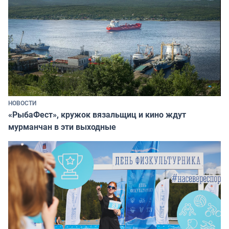
НОВОСТИ
«РыбаФест», кружок вязальщиц и кино ждут
мурманчан в эти выходные