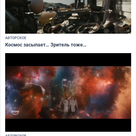
АВТОРСКОЕ
Космос засыпает… Зритель тоже…
АВТОРСКОЕ