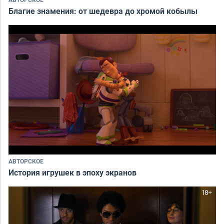
Благие знамения: от шедевра до хромой кобылы
АВТОРСКОЕ
История игрушек в эпоху экранов