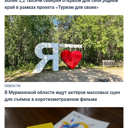
Более 2,2 тысячи северян открыли для себя родной
край в рамках проекта «Туризм для своих»
НОВОСТИ
В Мурманской области ищут актёров массовых сцен
для съёмок в короткометражном фильме