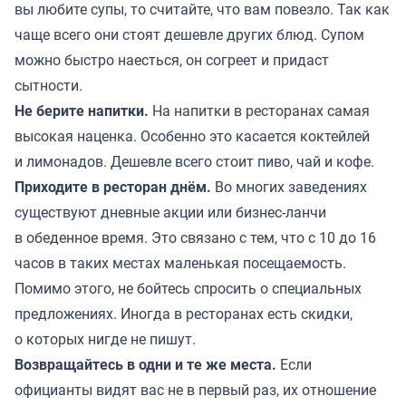
вы любите супы, то считайте, что вам повезло. Так как
чаще всего они стоят дешевле других блюд. Супом
можно быстро наесться, он согреет и придаст
сытности.
Не берите напитки.
На напитки в ресторанах самая
высокая наценка. Особенно это касается коктейлей
и лимонадов. Дешевле всего стоит пиво, чай и кофе.
Приходите в ресторан днём.
Во многих заведениях
существуют дневные акции или бизнес-ланчи
в обеденное время. Это связано с тем, что с 10 до 16
часов в таких местах маленькая посещаемость.
Помимо этого, не бойтесь спросить о специальных
предложениях. Иногда в ресторанах есть скидки,
о которых нигде не пишут.
Возвращайтесь в одни и те же места.
Если
официанты видят вас не в первый раз, их отношение