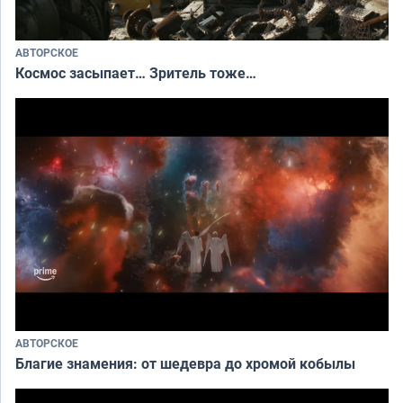
АВТОРСКОЕ
Космос засыпает… Зритель тоже…
АВТОРСКОЕ
Благие знамения: от шедевра до хромой кобылы