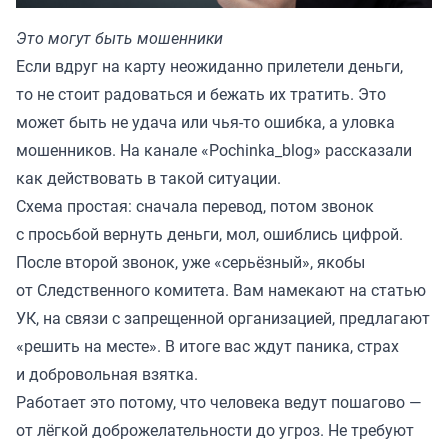
Это могут быть мошенники
Если вдруг на карту неожиданно прилетели деньги,
то не стоит радоваться и бежать их тратить. Это
может быть не удача или чья-то ошибка, а уловка
мошенников. На канале «
Pochinka_blog
» рассказали
как действовать в такой ситуации.
Схема простая: сначала перевод, потом звонок
с просьбой вернуть деньги, мол, ошиблись цифрой.
После второй звонок, уже «серьёзный», якобы
от Следственного комитета. Вам намекают на статью
УК, на связи с запрещенной организацией, предлагают
«решить на месте». В итоге вас ждут паника, страх
и добровольная взятка.
Работает это потому, что человека ведут пошагово —
от лёгкой доброжелательности до угроз. Не требуют