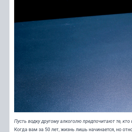
Пусть водку другому алкоголю предпочитают те, кт
Когда вам за 50 лет, жизнь лишь начинается, но от