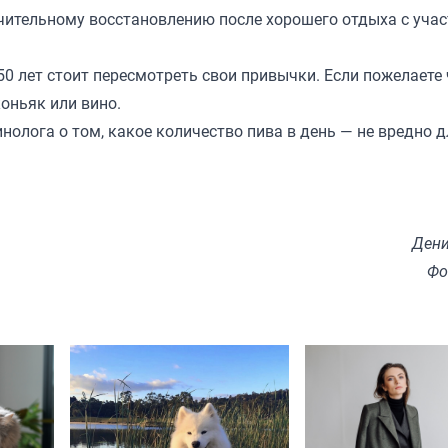
учительному восстановлению после хорошего отдыха с уча
0 лет стоит пересмотреть свои привычки. Если пожелаете 
оньяк или вино.
нолога о том, какое количество пива в день — не вредно д
Дени
Фо