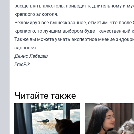
расщеплять алкоголь, приводит к длительному и м
крепкого алкоголя.
Резюмируя всё вышесказанное, отметим, что после 5
крепкого, то лучшим выбором будет качественный к
Также вы можете узнать
экспертное мнение
эндокри
здоровья.
Денис Лебедев
FreePik
Читайте также