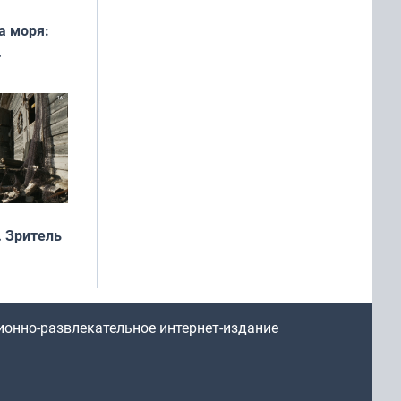
а моря:
рофеи
 Зритель
ионно-развлекательное интернет-издание