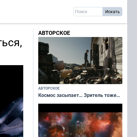
АВТОРСКОЕ
ься,
АВТОРСКОЕ
Космос засыпает… Зритель тоже…