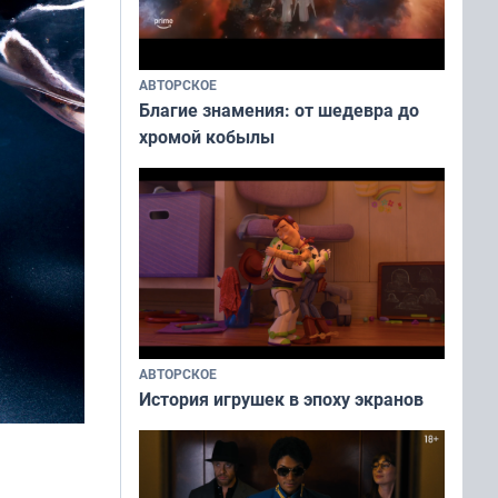
АВТОРСКОЕ
Благие знамения: от шедевра до
хромой кобылы
АВТОРСКОЕ
История игрушек в эпоху экранов