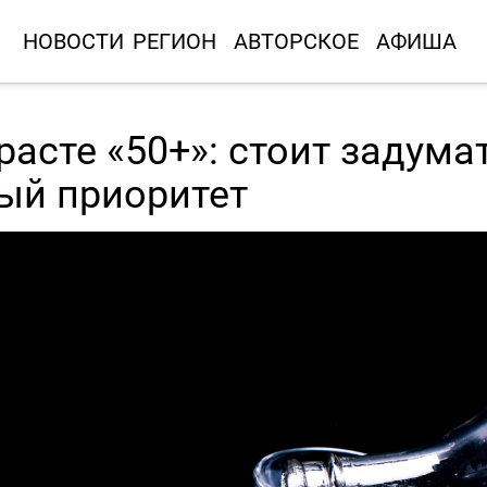
НОВОСТИ
РЕГИОН
АВТОРСКОЕ
АФИША
асте «50+»: стоит задумат
ый приоритет