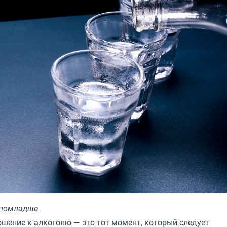
о помладше
ношение к алкоголю — это тот момент, который следует