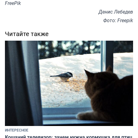
FreePik
Денис Лебедев
Фото: Freepik
Читайте также
ИНТЕРЕСНОЕ
Кошачий телевизор: зачем нужна кормушка для птиц