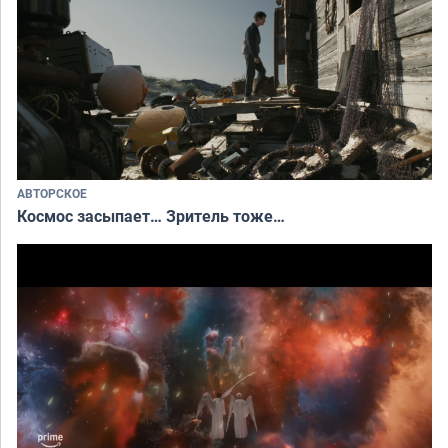
АВТОРСКОЕ
Космос засыпает… Зритель тоже…