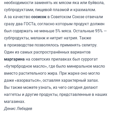
необходимости заменять их мясом яка или буйвола,
субпродуктами, пищевой плазмой и крахмалом.
А за качество
сосисок
в Советском Союзе отвечали
сразу два ГОСТа, согласно которым продукт должен
был содержать не меньше 5% мяса. Остальные 95% —
субпродукты, меланж и нитрит натрия. Также
в производстве позволялось применять селитру.
Один из самых распространённых вариантов
маргарина
на советских прилавках был суррогат
«бутербродное масло», где было минеральное масло
вместо растительного жира. При жарке оно могло
даже «взорваться», оставляя характерный запах.
Вы также можете
узнать
, из чего сегодня делают
наггетсы и другие продукты, представленные в наших
магазинах.
Денис Лебедев