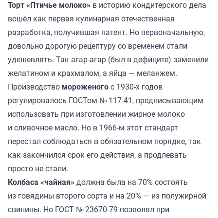
Торт «Птичье молоко»
в историю кондитерского дела
вошёл как первая кулинарная отечественная
разработка, получившая патент. Но первоначальную,
довольно дорогую рецептуру со временем стали
удешевлять. Так агар-агар (был в дефиците) заменили
желатином и крахмалом, а яйца — меланжем.
Производство
мороженого
с 1930-х годов
регулировалось ГОСТом № 117-41, предписывающим
использовать при изготовлении жирное молоко
и сливочное масло. Но в 1966-м этот стандарт
перестал соблюдаться в обязательном порядке, так
как закончился срок его действия, а продлевать
просто не стали.
Колбаса «чайная»
должна была на 70% состоять
из говядины второго сорта и на 20% — из полужирной
свинины. Но ГОСТ № 23670-79 позволял при