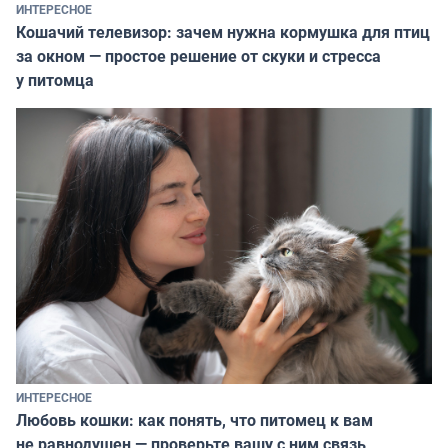
ИНТЕРЕСНОЕ
Кошачий телевизор: зачем нужна кормушка для птиц
за окном — простое решение от скуки и стресса
у питомца
ИНТЕРЕСНОЕ
Любовь кошки: как понять, что питомец к вам
не равнодушен — проверьте вашу с ним связь