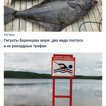
РЕГИОН
Гиганты Баренцева моря: два вида палтуса
и их рекордные трофеи