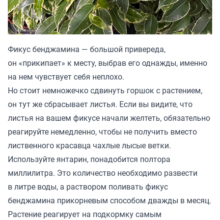
Фикус бенджамина — большой привереда,
он «прикипает» к месту, выбрав его однажды, именно
на нем чувствует себя неплохо.
Но стоит немножечко сдвинуть горшок с растением,
он тут же сбрасывает листья. Если вы видите, что
листья на вашем фикусе начали желтеть, обязательно
реагируйте немедленно, чтобы не получить вместо
лиственного красавца чахлые лысые ветки.
Используйте янтарин, понадобится полтора
миллилитра. Это количество необходимо развести
в литре воды, а раствором поливать фикус
бенджамина прикорневым способом дважды в месяц.
Растение реагирует на подкормку самым