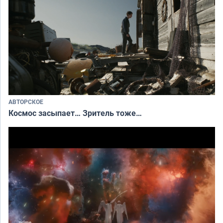
АВТОРСКОЕ
Космос засыпает… Зритель тоже…