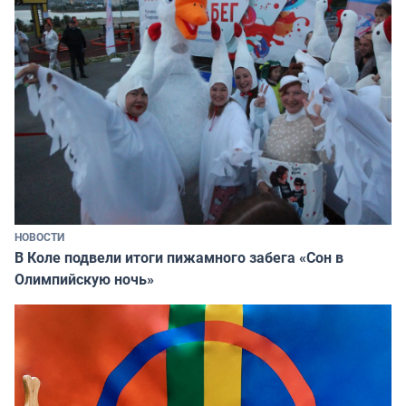
НОВОСТИ
В Коле подвели итоги пижамного забега «Сон в
Олимпийскую ночь»