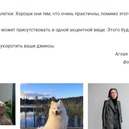
алетки. Хороши они тем, что очень практичны, помимо этог
 может присутствовать в одной акцентной вещи. Этого буд
т укоротить ваши джинсы.
Аглая
Фо