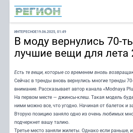
ИНТЕРЕСНОЕ
19.06.2025, 01:49
В моду вернулись 70-т
лучшие вещи для лета 
Есть те вещи, которые со временем вновь возвраща
Сейчас в тренды вновь вернулись многие тренды 70-
внимание. Рассказывает автор канала «
Modnaya Pl
На первом месте — джинсы-клеш. Такая модель буде
ними можно все, что угодно. Начиная от балеток и
Вторую позицию заняло одно из очень любимых мног
подчеркнет вашу талию.
Третье место заняли жилеты. Однако если раньше, и