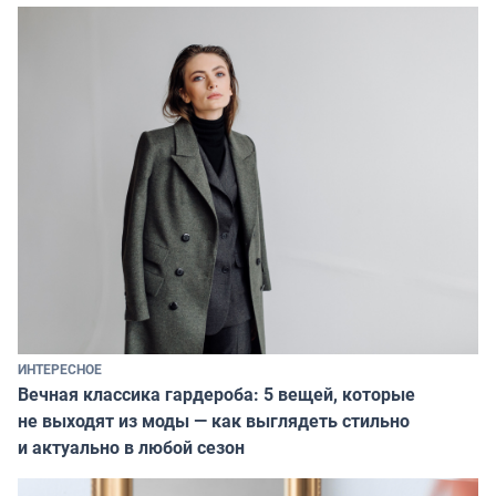
ИНТЕРЕСНОЕ
Вечная классика гардероба: 5 вещей, которые
не выходят из моды — как выглядеть стильно
и актуально в любой сезон