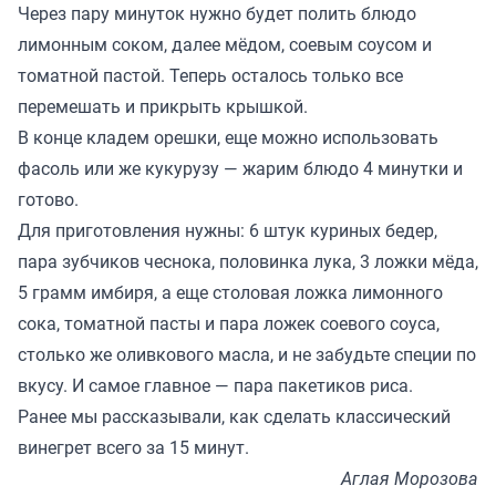
Через пару минуток нужно будет полить блюдо
лимонным соком, далее мёдом, соевым соусом и
томатной пастой. Теперь осталось только все
перемешать и прикрыть крышкой.
В конце кладем орешки, еще можно использовать
фасоль или же кукурузу — жарим блюдо 4 минутки и
готово.
Для приготовления нужны: 6 штук куриных бедер,
пара зубчиков чеснока, половинка лука, 3 ложки мёда,
5 грамм имбиря, а еще столовая ложка лимонного
сока, томатной пасты и пара ложек соевого соуса,
столько же оливкового масла, и не забудьте специи по
вкусу. И самое главное — пара пакетиков риса.
Ранее мы
рассказывали
, как сделать классический
винегрет всего за 15 минут.
Аглая Морозова