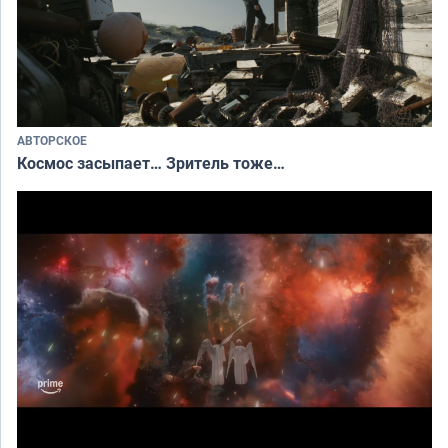
АВТОРСКОЕ
Космос засыпает… Зритель тоже…