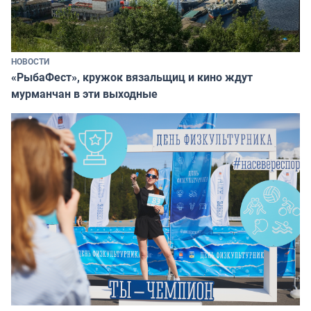
НОВОСТИ
«РыбаФест», кружок вязальщиц и кино ждут
мурманчан в эти выходные