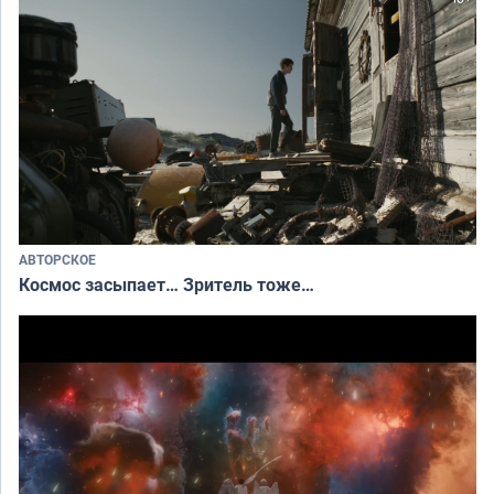
АВТОРСКОЕ
Космос засыпает… Зритель тоже…