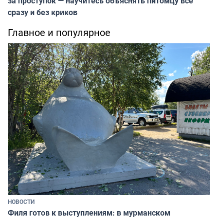
за проступок — научитесь объяснять питомцу всё
сразу и без криков
Главное и популярное
НОВОСТИ
Филя готов к выступлениям: в мурманском