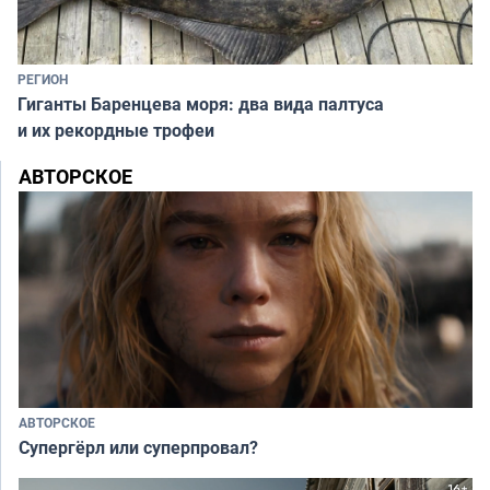
РЕГИОН
Гиганты Баренцева моря: два вида палтуса
и их рекордные трофеи
АВТОРСКОЕ
АВТОРСКОЕ
Супергёрл или суперпровал?