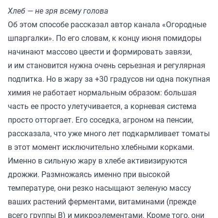
Хлеб — не зря всему голова
Об этом способе рассказал автор канала
«Огородные
шпаргалки».
По его словам, к концу июня помидоры
начинают массово цвести и формировать завязи,
и им становится нужна очень серьезная и регулярная
подпитка. Но в жару за +30 градусов ни одна покупная
химия не работает нормальным образом: большая
часть ее просто улетучивается, а корневая система
просто отторгает. Его соседка, агроном на пенсии,
рассказала, что уже много лет подкармливает томаты
в этот момент исключительно хлебными корками.
Именно в сильную жару в хлебе активизируются
дрожжи. Размножаясь именно при высокой
температуре, они резко насыщают зеленую массу
ваших растений ферментами, витаминами (прежде
всего группы В) и микроэлементами. Кроме того, они