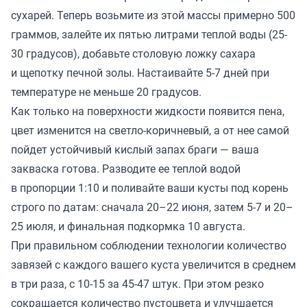
сухарей. Теперь возьмите из этой массы примерно 500
граммов, залейте их пятью литрами теплой воды (25-
30 градусов), добавьте столовую ложку сахара
и щепотку печной золы. Настаивайте 5-7 дней при
температуре не меньше 20 градусов.
Как только на поверхности жидкости появится пена,
цвет изменится на светло-коричневый, а от нее самой
пойдет устойчивый кислый запах браги — ваша
закваска готова. Разводите ее теплой водой
в пропорции 1:10 и поливайте ваши кусты под корень
строго по датам: сначала 20–22 июня, затем 5-7 и 20–
25 июля, и финальная подкормка 10 августа.
При правильном соблюдении технологии количество
завязей с каждого вашего куста увеличится в среднем
в три раза, с 10-15 за 45-47 штук. При этом резко
сокращается количество пустоцвета и улучшается