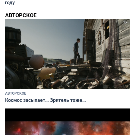
году
АВТОРСКОЕ
АВТОРСКОЕ
Космос засыпает… Зритель тоже…