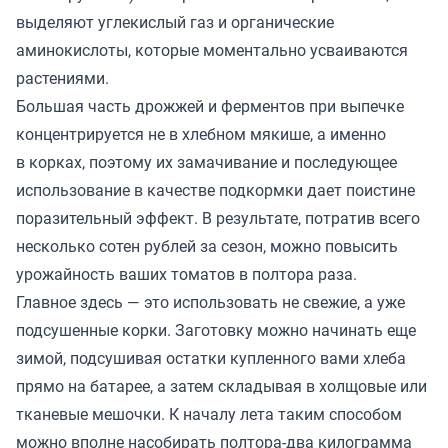
выделяют углекислый газ и органические
аминокислоты, которые моментально усваиваются
растениями.
Большая часть дрожжей и ферментов при выпечке
концентрируется не в хлебном мякише, а именно
в корках, поэтому их замачивание и последующее
использование в качестве подкормки дает поистине
поразительный эффект. В результате, потратив всего
несколько сотен рублей за сезон, можно повысить
урожайность ваших томатов в полтора раза.
Главное здесь — это использовать не свежие, а уже
подсушенные корки. Заготовку можно начинать еще
зимой, подсушивая остатки купленного вами хлеба
прямо на батарее, а затем складывая в холщовые или
тканевые мешочки. К началу лета таким способом
можно вполне насобирать полтора-два килограмма