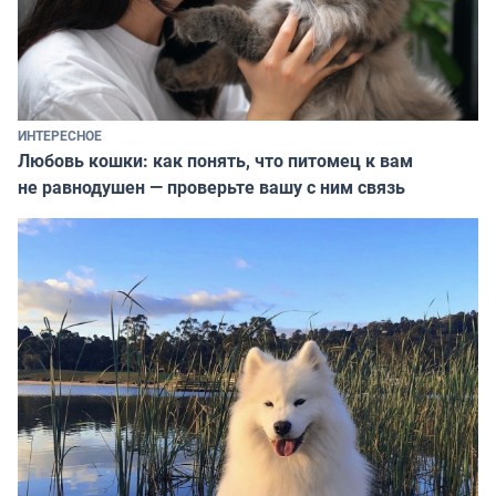
ИНТЕРЕСНОЕ
Любовь кошки: как понять, что питомец к вам
не равнодушен — проверьте вашу с ним связь