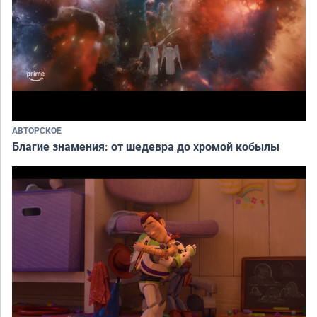
АВТОРСКОЕ
Благие знамения: от шедевра до хромой кобылы