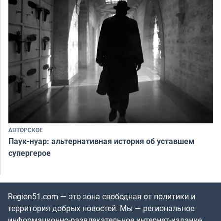
АВТОРСКОЕ
Паук-нуар: альтернативная история об уставшем
супергерое
Region51.com — это зона свободная от политики и
территория добрых новостей. Мы — региональное
информационно-развлекательное интернет-издание