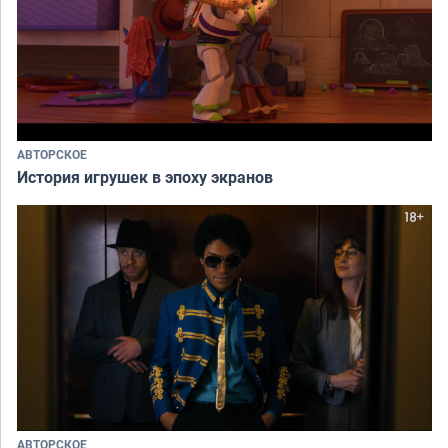
АВТОРСКОЕ
История игрушек в эпоху экранов
АВТОРСКОЕ