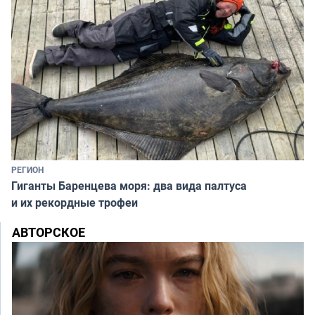
РЕГИОН
Гиганты Баренцева моря: два вида палтуса
и их рекордные трофеи
АВТОРСКОЕ