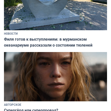
НОВОСТИ
Филя готов к выступлениям: в мурманском
океанариуме рассказали о состоянии тюленей
АВТОРСКОЕ
Супергёрл или суперпровал?