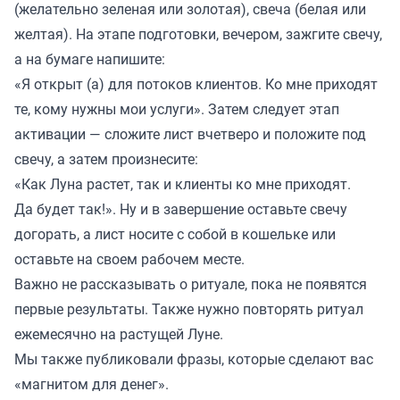
(желательно зеленая или золотая), свеча (белая или
желтая). На этапе подготовки, вечером, зажгите свечу,
а на бумаге напишите:
«Я открыт (а) для потоков клиентов. Ко мне приходят
те, кому нужны мои услуги». Затем следует этап
активации — сложите лист вчетверо и положите под
свечу, а затем произнесите:
«Как Луна растет, так и клиенты ко мне приходят.
Да будет так!». Ну и в завершение оставьте свечу
догорать, а лист носите с собой в кошельке или
оставьте на своем рабочем месте.
Важно не рассказывать о ритуале, пока не появятся
первые результаты. Также нужно повторять ритуал
ежемесячно на растущей Луне.
Мы также
публиковали
фразы, которые сделают вас
«магнитом для денег».