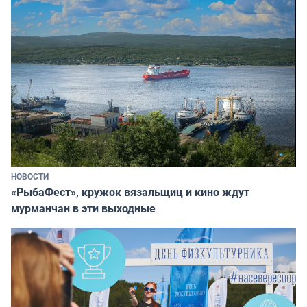
НОВОСТИ
«РыбаФест», кружок вязальщиц и кино ждут
мурманчан в эти выходные