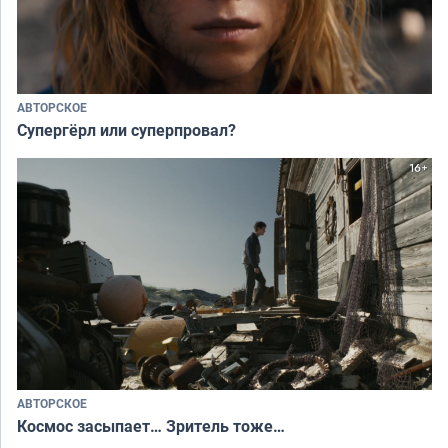
АВТОРСКОЕ
Супергёрл или суперпровал?
АВТОРСКОЕ
Космос засыпает… Зритель тоже…