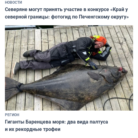
НОВОСТИ
Северяне могут принять участие в конкурсе «Край у
северной границы: фотогид по Печенгскому округу»
РЕГИОН
Гиганты Баренцева моря: два вида палтуса
и их рекордные трофеи