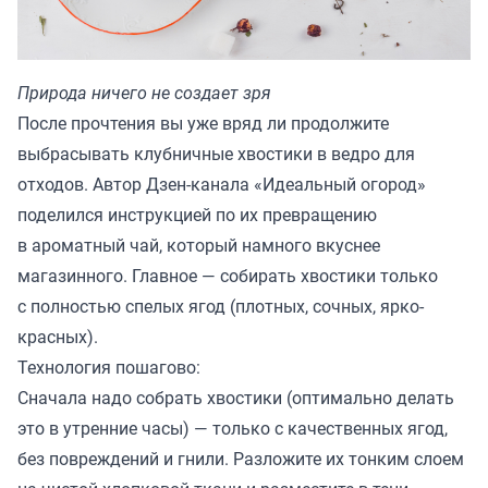
Природа ничего не создает зря
После прочтения вы уже вряд ли продолжите
выбрасывать клубничные хвостики в ведро для
отходов. Автор Дзен-канала «
Идеальный огород
»
поделился инструкцией по их превращению
в ароматный чай, который намного вкуснее
магазинного. Главное — собирать хвостики только
с полностью спелых ягод (плотных, сочных, ярко-
красных).
Технология пошагово:
Сначала надо собрать хвостики (оптимально делать
это в утренние часы) — только с качественных ягод,
без повреждений и гнили. Разложите их тонким слоем