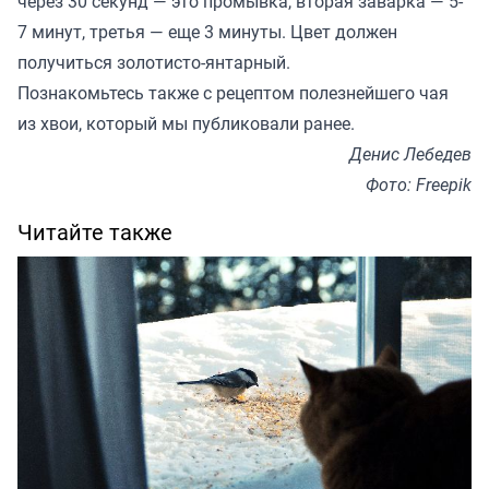
через 30 секунд — это промывка, вторая заварка — 5-
7 минут, третья — еще 3 минуты. Цвет должен
получиться золотисто-янтарный.
Познакомьтесь также с рецептом полезнейшего чая
из хвои, который мы
публиковали
ранее.
Денис Лебедев
Фото: Freepik
Читайте также