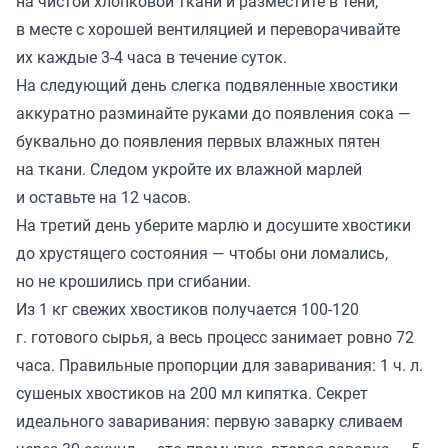
на чистой хлопковой ткани и разместите в тени,
в месте с хорошей вентиляцией и переворачивайте
их каждые 3-4 часа в течение суток.
На следующий день слегка подвяленные хвостики
аккуратно разминайте руками до появления сока —
буквально до появления первых влажных пятен
на ткани. Следом укройте их влажной марлей
и оставьте на 12 часов.
На третий день уберите марлю и досушите хвостики
до хрустящего состояния — чтобы они ломались,
но не крошились при сгибании.
Из 1 кг свежих хвостиков получается 100-120
г. готового сырья, а весь процесс занимает ровно 72
часа. Правильные пропорции для заваривания: 1 ч. л.
сушеных хвостиков на 200 мл кипятка. Секрет
идеального заваривания: первую заварку сливаем