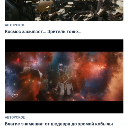
АВТОРСКОЕ
Космос засыпает… Зритель тоже…
АВТОРСКОЕ
Благие знамения: от шедевра до хромой кобылы