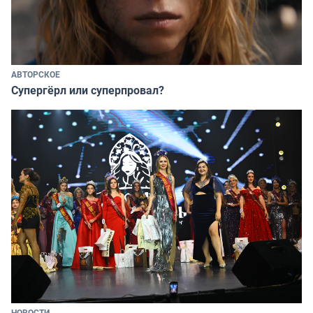
АВТОРСКОЕ
Супергёрл или суперпровал?
НОВОСТИ