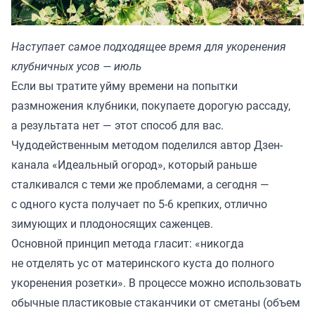
Наступает самое подходящее время для укоренения
клубничных усов — июль
Если вы тратите уйму времени на попытки
размножения клубники, покупаете дорогую рассаду,
а результата нет — этот способ для вас.
Чудодейственным методом поделился автор Дзен-
канала «
Идеальный огород
», который раньше
сталкивался с теми же проблемами, а сегодня —
с одного куста получает по 5-6 крепких, отлично
зимующих и плодоносящих саженцев.
Основной принцип метода гласит: «никогда
не отделять ус от материнского куста до полного
укоренения розетки». В процессе можно использовать
обычные пластиковые стаканчики от сметаны (объем