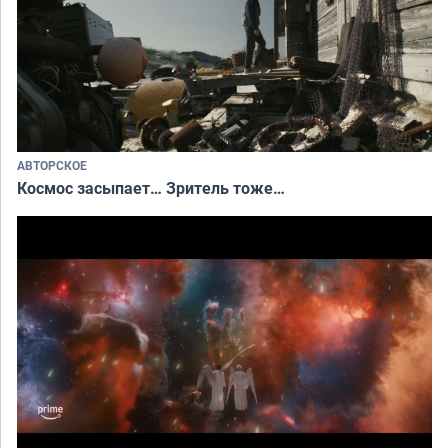
АВТОРСКОЕ
Космос засыпает… Зритель тоже…