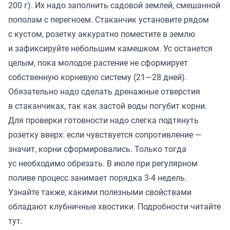
200 г). Их надо заполнить садовой землей, смешанной
пополам с перегноем. Стаканчик установите рядом
с кустом, розетку аккуратно поместите в землю
и зафиксируйте небольшим камешком. Ус останется
целым, пока молодое растение не сформирует
собственную корневую систему (21—28 дней).
Обязательно надо сделать дренажные отверстия
в стаканчиках, так как застой воды погубит корни.
Для проверки готовности надо слегка подтянуть
розетку вверх: если чувствуется сопротивление —
значит, корни сформировались. Только тогда
ус необходимо обрезать. В июле при регулярном
поливе процесс занимает порядка 3-4 недель.
Узнайте также, какими полезными свойствами
обладают клубничные хвостики. Подробности читайте
тут
.