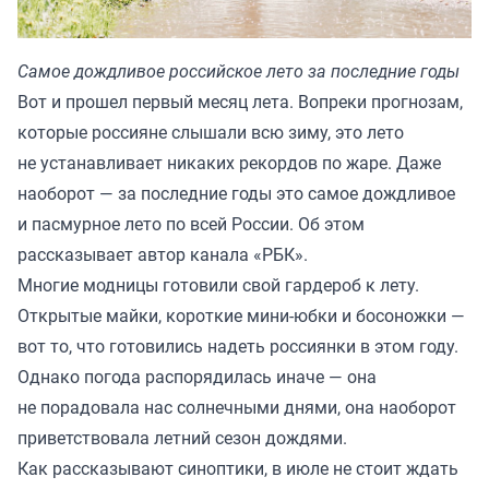
Самое дождливое российское лето за последние годы
Вот и прошел первый месяц лета. Вопреки прогнозам,
которые россияне слышали всю зиму, это лето
не устанавливает никаких рекордов по жаре. Даже
наоборот — за последние годы это самое дождливое
и пасмурное лето по всей России. Об этом
рассказывает автор канала
«РБК»
.
Многие модницы готовили свой гардероб к лету.
Открытые майки, короткие мини-юбки и босоножки —
вот то, что готовились надеть россиянки в этом году.
Однако погода распорядилась иначе — она
не порадовала нас солнечными днями, она наоборот
приветствовала летний сезон дождями.
Как рассказывают синоптики, в июле не стоит ждать