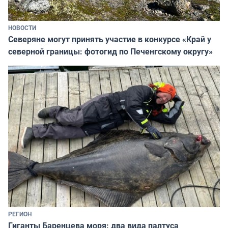
НОВОСТИ
Северяне могут принять участие в конкурсе «Край у
северной границы: фотогид по Печенгскому округу»
РЕГИОН
Гиганты Баренцева моря: два вида палтуса