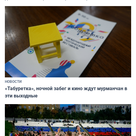
НОВОСТИ
«Табуретка», ночной забег и кино ждут мурманчан в
эти выходные