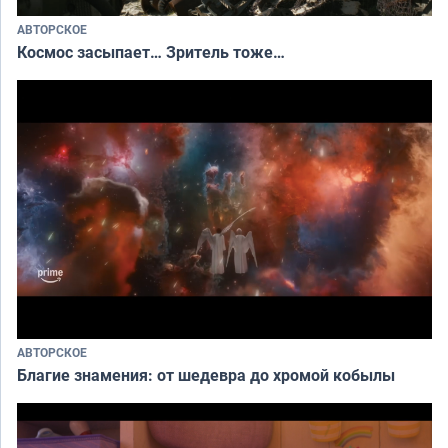
АВТОРСКОЕ
Космос засыпает… Зритель тоже…
АВТОРСКОЕ
Благие знамения: от шедевра до хромой кобылы