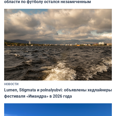
области по футболу остался незамеченным
НОВОСТИ
Lumen, Stigmata и polnalyubvi: объявлены хедлайнеры
фестиваля «Имандра» в 2026 года