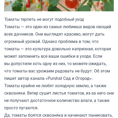
Томаты терпеть не могут подобный уход
Томаты — это один из самых любимых видов овощей
всех дачников. Они выглядят красиво, могут дать
огромный урожай. Однако проблема в том, что
томаты — это культура довольно капризная, которая
может запомнить все ваши ошибки в уходе. Если
вы допустили хоть одну из них, то можете ожидать,
что томаты вас урожаем радовать не будут. Об этом
пишет автор канала
«Purshat Сад и Огород»
.
Томаты крайне не любят холодную землю, а также
сквозняки. Ветер сушит листья томатов, из-за него они
не получают достаточное количество влаги, а также
просто пугаются.
Да, томаты боятся сквозняка и начинают паниковать,