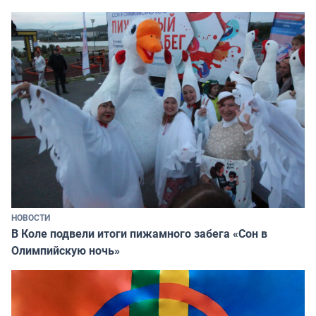
НОВОСТИ
В Коле подвели итоги пижамного забега «Сон в
Олимпийскую ночь»