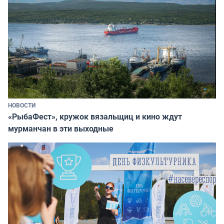
НОВОСТИ
«РыбаФест», кружок вязальщиц и кино ждут
мурманчан в эти выходные