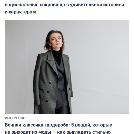
национальные сокровища с удивительной историей
и характером
ИНТЕРЕСНОЕ
Вечная классика гардероба: 5 вещей, которые
не выходят из моды — как выглядеть стильно