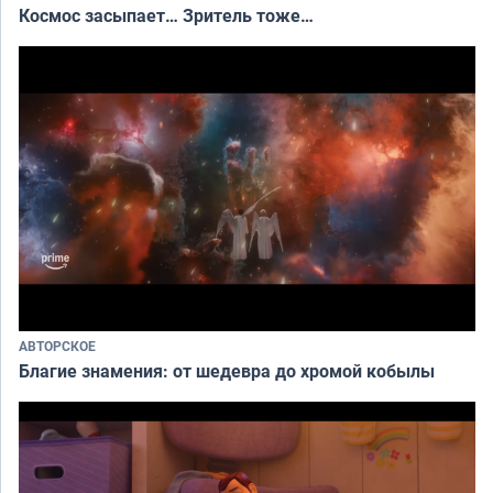
Космос засыпает… Зритель тоже…
АВТОРСКОЕ
Благие знамения: от шедевра до хромой кобылы