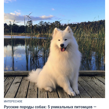
ИНТЕРЕСНОЕ
Русские породы собак: 5 уникальных питомцев —