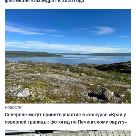
фестиваля «Имандра» в 2026 года
НОВОСТИ
Северяне могут принять участие в конкурсе «Край у
северной границы: фотогид по Печенгскому округу»