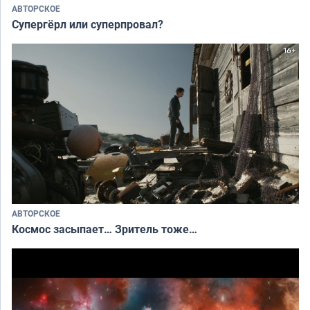
АВТОРСКОЕ
Супергёрл или суперпровал?
АВТОРСКОЕ
Космос засыпает… Зритель тоже…