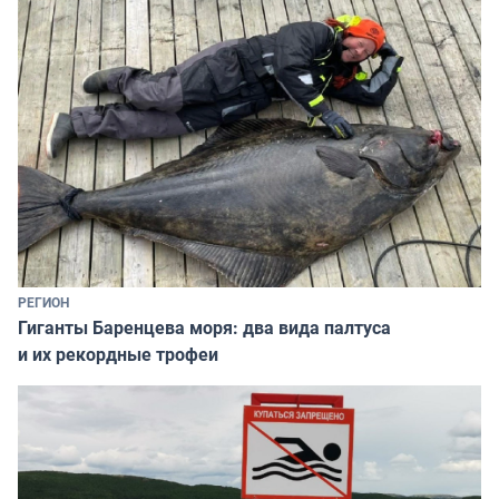
РЕГИОН
Гиганты Баренцева моря: два вида палтуса
и их рекордные трофеи