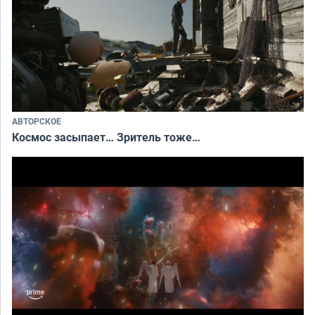
АВТОРСКОЕ
Космос засыпает… Зритель тоже…