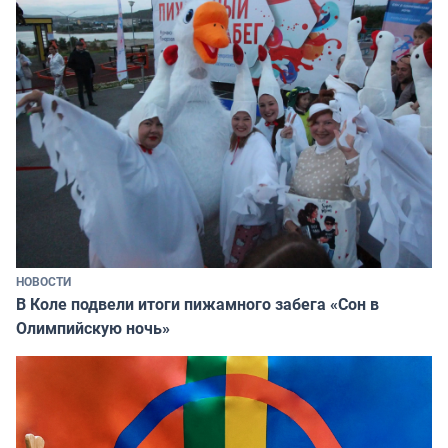
НОВОСТИ
В Коле подвели итоги пижамного забега «Сон в
Олимпийскую ночь»