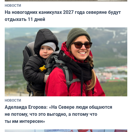
НОВОСТИ
На новогодних каникулах 2027 года северяне будут
отдыхать 11 дней
НОВОСТИ
Аделаида Егорова: «На Севере люди общаются
не потому, что это выгодно, а потому что
ты им интересен»