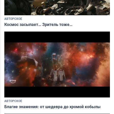
АВТОРСКОЕ
Космос засыпает… Зритель тоже…
АВТОРСКОЕ
Благие знамения: от шедевра до хромой кобылы