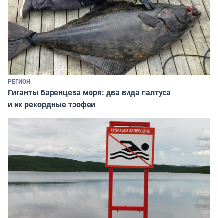
РЕГИОН
Гиганты Баренцева моря: два вида палтуса
и их рекордные трофеи