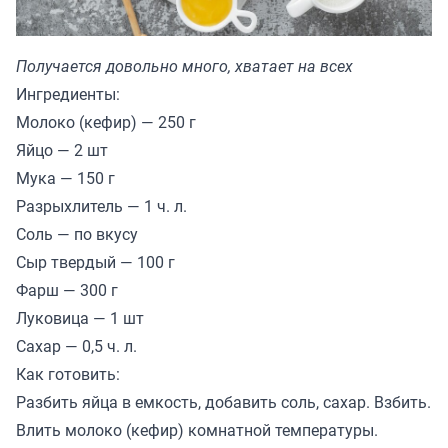
Получается довольно много, хватает на всех
Ингредиенты:
Молоко (кефир) — 250 г
Яйцо — 2 шт
Мука — 150 г
Разрыхлитель — 1 ч. л.
Соль — по вкусу
Сыр твердый — 100 г
Фарш — 300 г
Луковица — 1 шт
Сахар — 0,5 ч. л.
Как готовить:
Разбить яйца в емкость, добавить соль, сахар. Взбить.
Влить молоко (кефир) комнатной температуры.