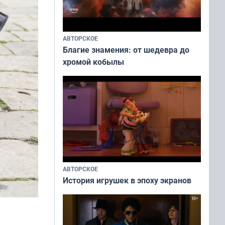
АВТОРСКОЕ
Благие знамения: от шедевра до
хромой кобылы
АВТОРСКОЕ
История игрушек в эпоху экранов