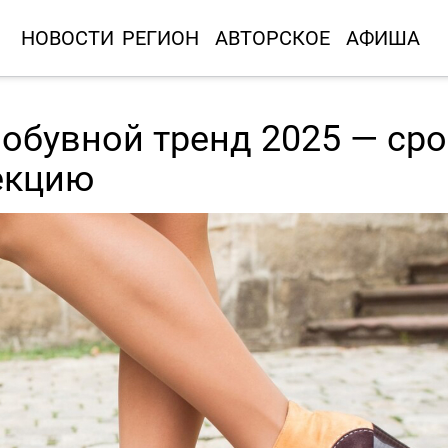
НОВОСТИ
РЕГИОН
АВТОРСКОЕ
АФИША
обувной тренд 2025 — ср
екцию