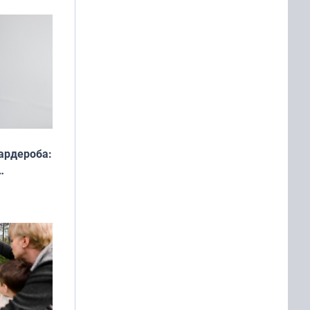
ардероба:
ды — как
о
ой сезон