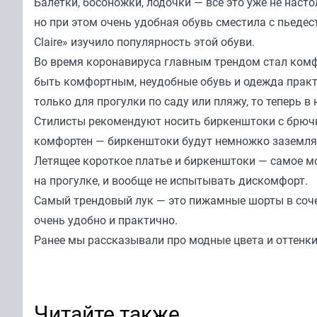
Балетки, босоножки, лодочки — все это уже не наст
но при этом очень удобная обувь сместила с пьедес
Claire»
изучило популярность этой обуви.
Во время коронавируса главным трендом стал комфор
быть комфортным, неудобные обувь и одежда практ
только для прогулки по саду или пляжу, то теперь в
Стилисты рекомендуют носить биркенштоки с брючн
комфортен — биркенштоки будут немножко заземлят
Летящее короткое платье и биркенштоки — самое мо
на прогулке, и вообще не испытывать дискомфорт.
Самый трендовый лук — это пижамные шорты в соче
очень удобно и практично.
Ранее мы рассказывали
про модные цвета и оттенки
Читайте также