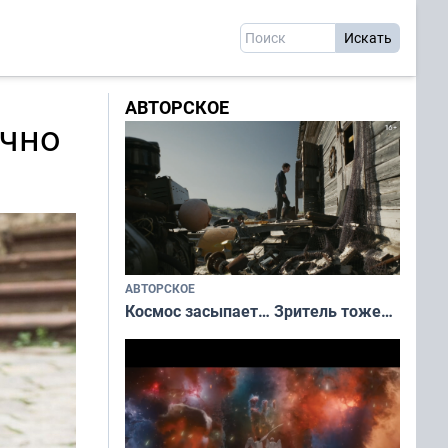
АВТОРСКОЕ
очно
АВТОРСКОЕ
Космос засыпает… Зритель тоже…