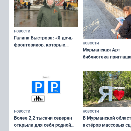
НОВОСТИ
Галина Быстрова: «Я дочь
НОВОСТИ
фронтовиков, которые
Мурманская Арт-
приехали осваивать Север»
библиотека приглаша
сотрудничеству худ
и фотографов
НОВОСТИ
НОВОСТИ
В Мурманской облас
Более 2,2 тысячи северян
актёров массовых сц
открыли для себя родной