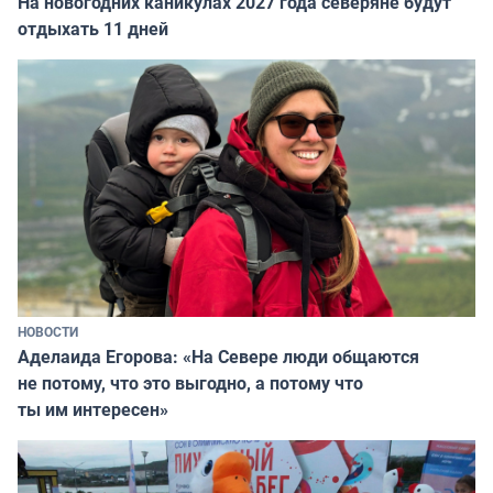
На новогодних каникулах 2027 года северяне будут
отдыхать 11 дней
НОВОСТИ
Аделаида Егорова: «На Севере люди общаются
не потому, что это выгодно, а потому что
ты им интересен»