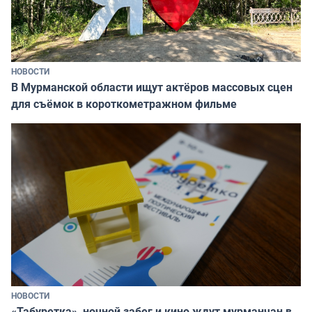
НОВОСТИ
В Мурманской области ищут актёров массовых сцен
для съёмок в короткометражном фильме
НОВОСТИ
«Табуретка», ночной забег и кино ждут мурманчан в