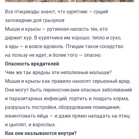
Все птицеводы знают, что курятник — сущий
заповедник для грызунов
Мыши и крысы — рутинная напасть тех, кто
держит кур. В курятнике им хорошо: тепло и сухо,
а еды — и вовсе вдоволь. Птицам такое соседство
на пользу не идет, и более того — опасно.
Опасность вредителей
Чем же так вредны эти неполезные малыши?
Мыши и крысы как правило наносят серьезный вред.
Они могут быть переносчиками опасных заболеваний
и паразитарных инфекций, портить и поедать корма,
разрушать постройки, оборудование помещения,
изничтожать яйца — и даже прямо нападать на птиц:
и цыплят, и взрослых.
Как они оказываются внутри?