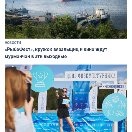
НОВОСТИ
«РыбаФест», кружок вязальщиц и кино ждут
мурманчан в эти выходные