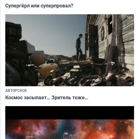
Супергёрл или суперпровал?
АВТОРСКОЕ
Космос засыпает… Зритель тоже…