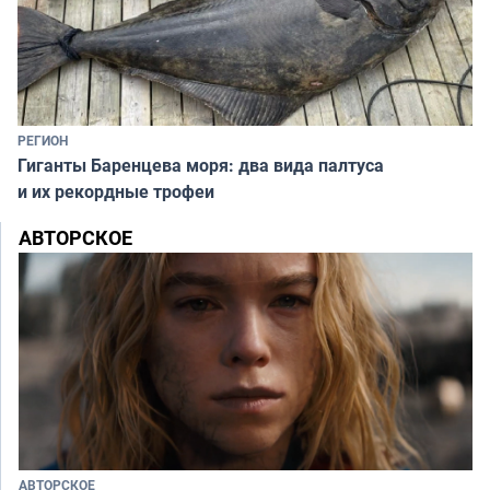
РЕГИОН
Гиганты Баренцева моря: два вида палтуса
и их рекордные трофеи
АВТОРСКОЕ
АВТОРСКОЕ