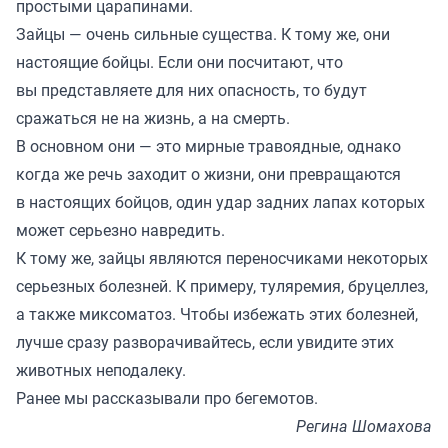
простыми царапинами.
Зайцы — очень сильные существа. К тому же, они
настоящие бойцы. Если они посчитают, что
вы представляете для них опасность, то будут
сражаться не на жизнь, а на смерть.
В основном они — это мирные травоядные, однако
когда же речь заходит о жизни, они превращаются
в настоящих бойцов, один удар задних лапах которых
может серьезно навредить.
К тому же, зайцы являются переносчиками некоторых
серьезных болезней. К примеру, туляремия, бруцеллез,
а также миксоматоз. Чтобы избежать этих болезней,
лучше сразу разворачивайтесь, если увидите этих
животных неподалеку.
Ранее мы
рассказывали про бегемотов
.
Регина Шомахова