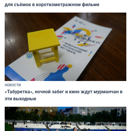
для съёмок в короткометражном фильме
НОВОСТИ
«Табуретка», ночной забег и кино ждут мурманчан в
эти выходные