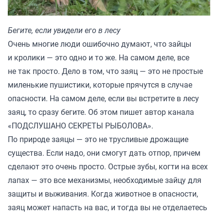
Бегите, если увидели его в лесу
Очень многие люди ошибочно думают, что зайцы
и кролики — это одно и то же. На самом деле, все
не так просто. Дело в том, что заяц — это не простые
миленькие пушистики, которые прячутся в случае
опасности. На самом деле, если вы встретите в лесу
заяц, то сразу бегите. Об этом пишет автор канала
«ПОДСЛУШАНО СЕКРЕТЫ РЫБОЛОВА»
.
По природе заяцы — это не трусливые дрожащие
существа. Если надо, они смогут дать отпор, причем
сделают это очень просто. Острые зубы, когти на всех
лапах — это все механизмы, необходимые зайцу для
защиты и выживания. Когда животное в опасности,
заяц может напасть на вас, и тогда вы не отделаетесь