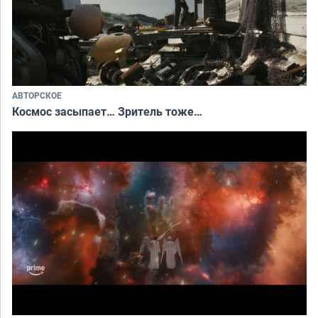
АВТОРСКОЕ
Космос засыпает… Зритель тоже…