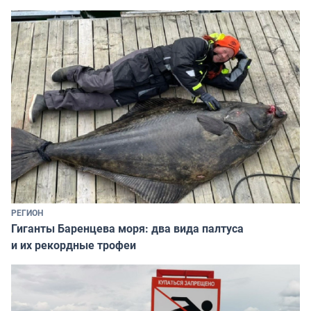
РЕГИОН
Гиганты Баренцева моря: два вида палтуса
и их рекордные трофеи