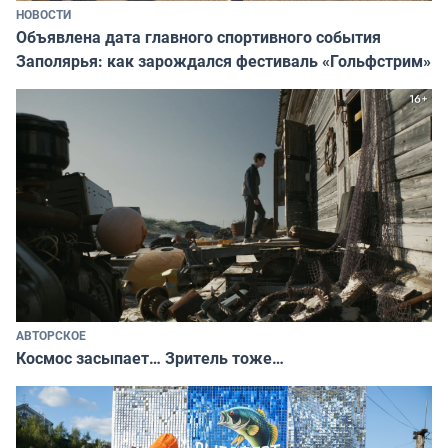
НОВОСТИ
Объявлена дата главного спортивного события
Заполярья: как зарождался фестиваль «Гольфстрим»
АВТОРСКОЕ
Космос засыпает… Зритель тоже…