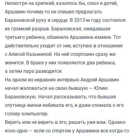
Несмотря на крепкий, казалось бы, союз и детей,
Аршавин почему-то не спешил предлагать
Барановской руку и сердце. В 2013-м году состоялся
их громкий разрыв. Барановская, ожидавшая
третьего ребенка, обаинила Аршавина измене. Тот
действительно уходит от нее, вступаю в отношения
с Алисой Казьминой. На ней спортсмен сразу же
женится. В браке у них появляются два ребенка,
а затем пара разводится.
На одном из недавних интервью Андрей Аршавин
начал жаловаться на свою бывшую — Юлию
Барановскую. Начал рассказывать, что бывшая
спутница жизни избивала его, и даже сломала о его
голову компьютер.
Верить или не верить в это, решать уже вам. Однако
ясно одно — если со спортом у Аршавина все когда-то