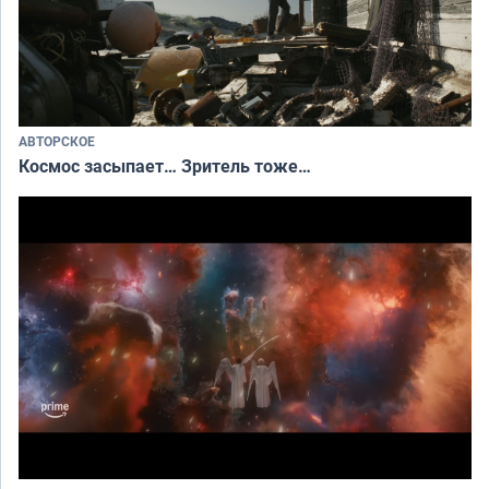
АВТОРСКОЕ
Космос засыпает… Зритель тоже…