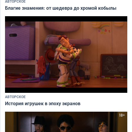
АВТОРСКОЕ
Благие знамения: от шедевра до хромой кобылы
АВТОРСКОЕ
История игрушек в эпоху экранов