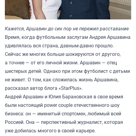
Кажется, Аршавин до сих пор не пережил расставание
Время, когда футбольным заслугам Андрея Аршавина
удивлялась вся страна, давным-давно прошло.
Сейчас же многих больше шокируются от другого,
а точнее — от его личной жизни. Аршавин — отец
шестерых детей. Однако при этом футболист с детьми
не живет. О том, как сложилась жизнь Аршавина,
рассказал автор блога
«StarPlus»
.
Андрей Аршавин и Юлия Барановская в свое время
были настоящей power couple отечественного шоу
бизнеса: он — именитый спортсмен, любимый всей
Россией. Она — перспективный журналист, которая
уже добилась многого в своей карьере.