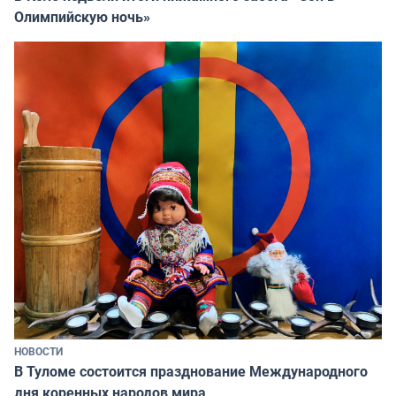
Олимпийскую ночь»
НОВОСТИ
В Туломе состоится празднование Международного
дня коренных народов мира