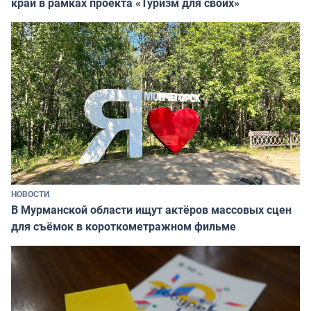
край в рамках проекта «Туризм для своих»
НОВОСТИ
В Мурманской области ищут актёров массовых сцен
для съёмок в короткометражном фильме