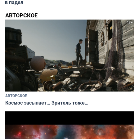
в падел
АВТОРСКОЕ
АВТОРСКОЕ
Космос засыпает… Зритель тоже…