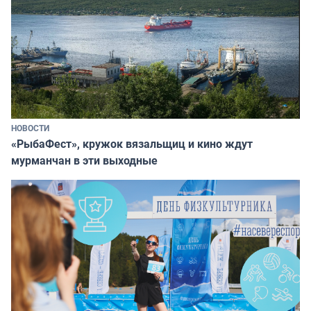
НОВОСТИ
«РыбаФест», кружок вязальщиц и кино ждут
мурманчан в эти выходные