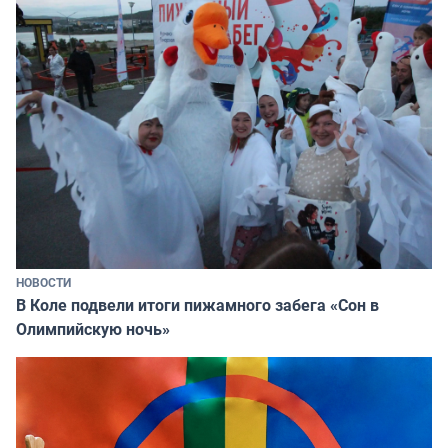
НОВОСТИ
В Коле подвели итоги пижамного забега «Сон в
Олимпийскую ночь»