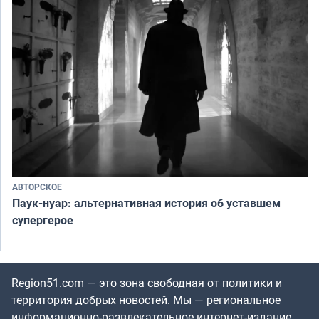
АВТОРСКОЕ
Паук-нуар: альтернативная история об уставшем
супергерое
Region51.com — это зона свободная от политики и
территория добрых новостей. Мы — региональное
информационно-развлекательное интернет-издание