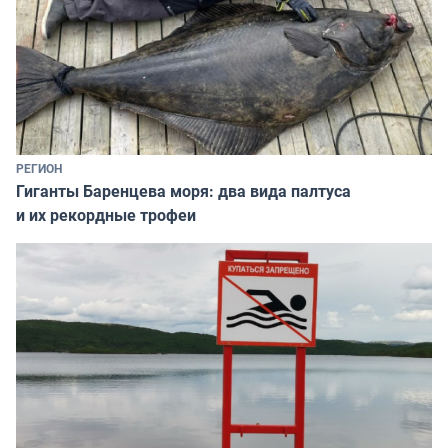
РЕГИОН
Гиганты Баренцева моря: два вида палтуса
и их рекордные трофеи