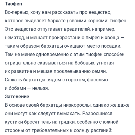
Тиофен
Во-первых, хочу вам рассказать про вещество,
которое выделяет бархатец своими корнями: тиофен.
Это вещество отпугивает вредителей, например,
нематод, и мешает произрастанию пырея и хвоща —
таким образом бархатцы очищают место посадки.
Тем не менее одновременно с этим тиофен способен
отрицательно сказываться на бобовых, угнетая
их развитие и мешая проклевыванию семян.
Сажать бархатцы рядом с горохом, фасолью
и бобами — нельзя.
Затенение
В основе своей бархатцы низкорослы, однако же даже
они могут как следует вымахать. Разросшиеся
кустики бросят тень на грядки, особенно с южной
стороны от требовательных к солнцу растений: