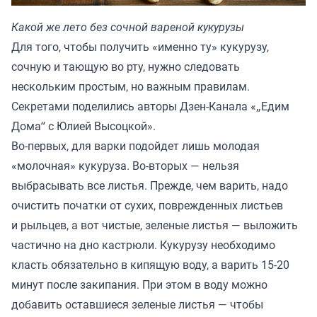
Какой же лето без сочной вареной кукурузы
Для того, чтобы получить «именно ту» кукурузу,
сочную и тающую во рту, нужно следовать
нескольким простым, но важным правилам.
Секретами поделились авторы Дзен-Канала «
„Едим
Дома“ с Юлией Высоцкой
».
Во-первых, для варки подойдет лишь молодая
«молочная» кукуруза. Во-вторых — нельзя
выбрасывать все листья. Прежде, чем варить, надо
очистить початки от сухих, поврежденных листьев
и рыльцев, а вот чистые, зеленые листья — выложить
частично на дно кастрюли. Кукурузу необходимо
класть обязательно в кипящую воду, а варить 15-20
минут после закипания. При этом в воду можно
добавить оставшиеся зеленые листья — чтобы