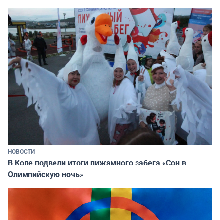
НОВОСТИ
В Коле подвели итоги пижамного забега «Сон в
Олимпийскую ночь»