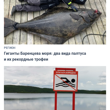
РЕГИОН
Гиганты Баренцева моря: два вида палтуса
и их рекордные трофеи