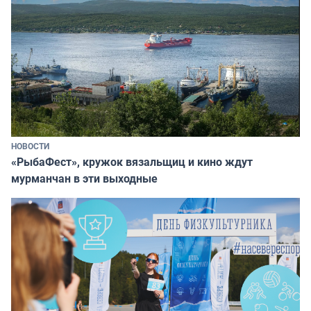
НОВОСТИ
«РыбаФест», кружок вязальщиц и кино ждут
мурманчан в эти выходные