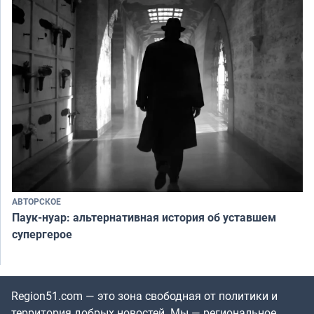
АВТОРСКОЕ
Паук-нуар: альтернативная история об уставшем
супергерое
Region51.com — это зона свободная от политики и
территория добрых новостей. Мы — региональное