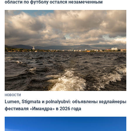
области по футболу остался незамеченным
НОВОСТИ
Lumen, Stigmata и polnalyubvi: объявлены хедлайнеры
фестиваля «Имандра» в 2026 года