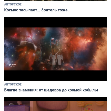
АВТОРСКОЕ
Космос засыпает… Зритель тоже…
АВТОРСКОЕ
Благие знамения: от шедевра до хромой кобылы