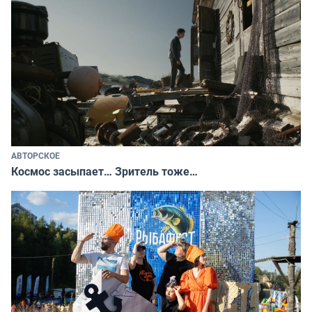
АВТОРСКОЕ
Космос засыпает… Зритель тоже…