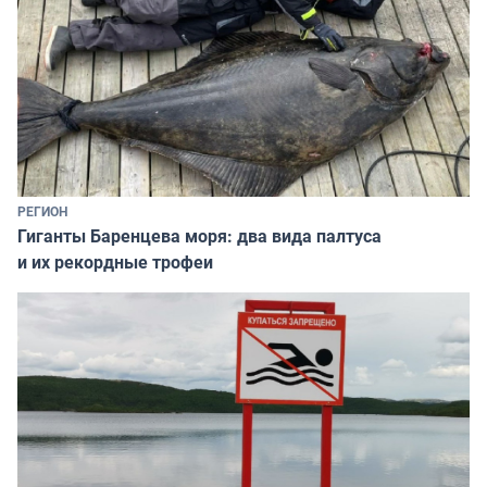
РЕГИОН
Гиганты Баренцева моря: два вида палтуса
и их рекордные трофеи