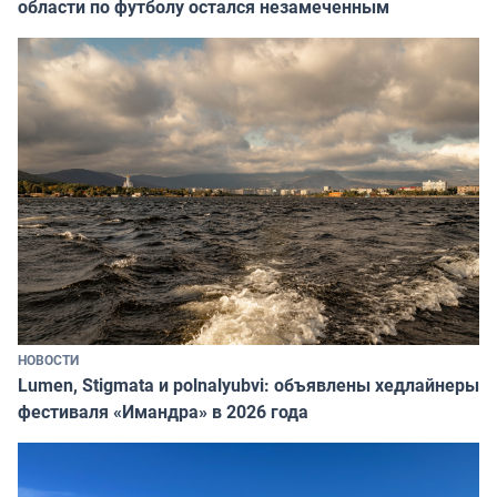
области по футболу остался незамеченным
НОВОСТИ
Lumen, Stigmata и polnalyubvi: объявлены хедлайнеры
фестиваля «Имандра» в 2026 года