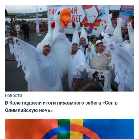
НОВОСТИ
В Коле подвели итоги пижамного забега «Сон в
Олимпийскую ночь»