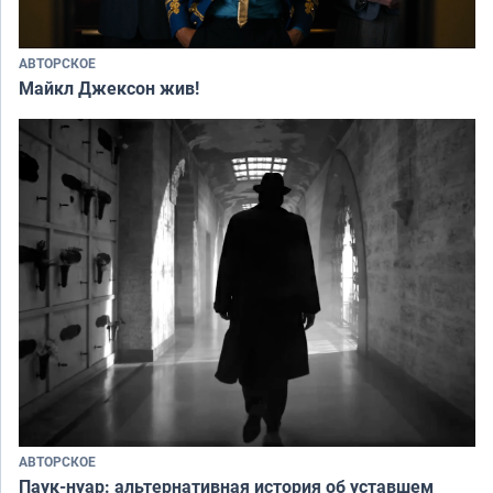
АВТОРСКОЕ
Майкл Джексон жив!
АВТОРСКОЕ
Паук-нуар: альтернативная история об уставшем