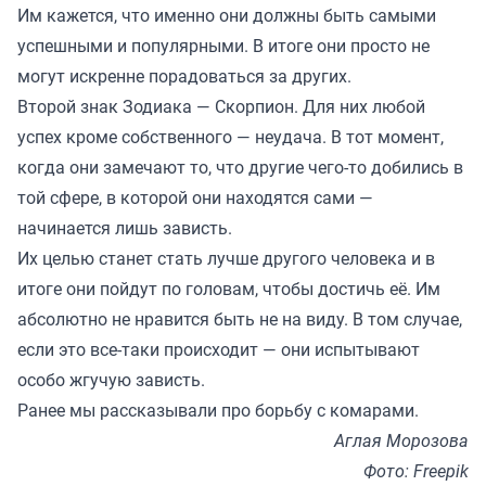
Им кажется, что именно они должны быть самыми
успешными и популярными. В итоге они просто не
могут искренне порадоваться за других.
Второй знак Зодиака — Скорпион. Для них любой
успех кроме собственного — неудача. В тот момент,
когда они замечают то, что другие чего-то добились в
той сфере, в которой они находятся сами —
начинается лишь зависть.
Их целью станет стать лучше другого человека и в
итоге они пойдут по головам, чтобы достичь её. Им
абсолютно не нравится быть не на виду. В том случае,
если это все-таки происходит — они испытывают
особо жгучую зависть.
Ранее мы рассказывали про
борьбу с комарами
.
Аглая Морозова
Фото: Freepik