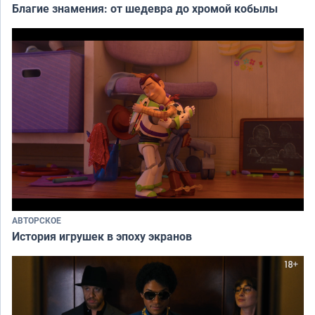
Благие знамения: от шедевра до хромой кобылы
АВТОРСКОЕ
История игрушек в эпоху экранов