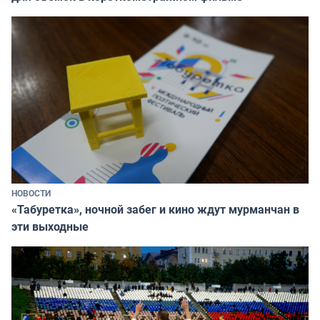
НОВОСТИ
«Табуретка», ночной забег и кино ждут мурманчан в
эти выходные