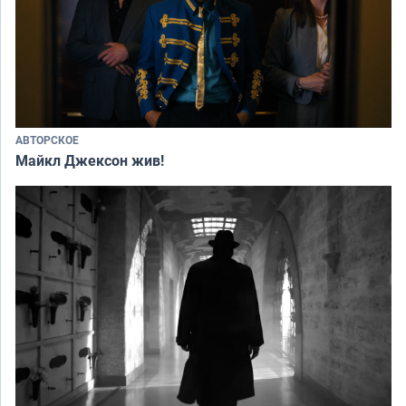
АВТОРСКОЕ
Майкл Джексон жив!