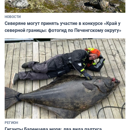
НОВОСТИ
Северяне могут принять участие в конкурсе «Край у
северной границы: фотогид по Печенгскому округу»
РЕГИОН
Гиганты Баренцева моря: два вида палтуса