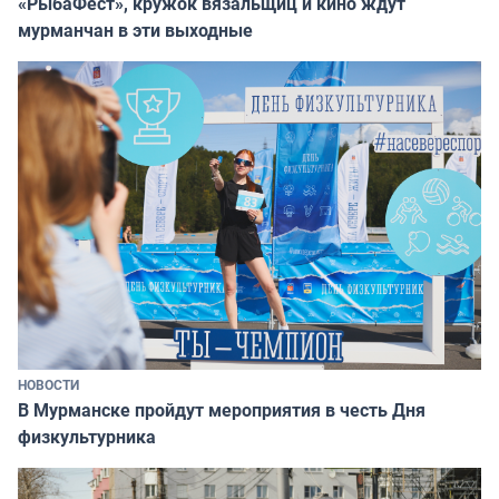
«РыбаФест», кружок вязальщиц и кино ждут
мурманчан в эти выходные
НОВОСТИ
В Мурманске пройдут мероприятия в честь Дня
физкультурника