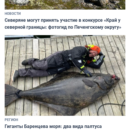
НОВОСТИ
Северяне могут принять участие в конкурсе «Край у
северной границы: фотогид по Печенгскому округу»
РЕГИОН
Гиганты Баренцева моря: два вида палтуса