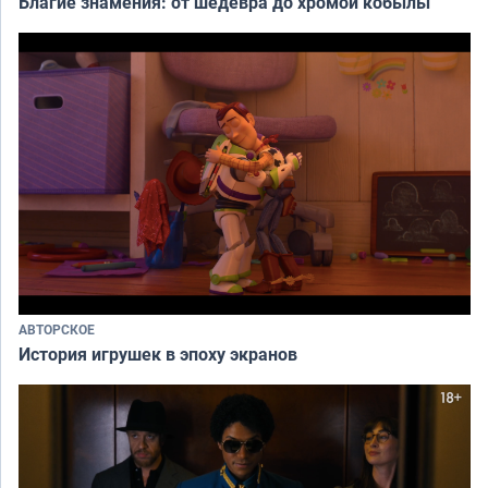
Благие знамения: от шедевра до хромой кобылы
АВТОРСКОЕ
История игрушек в эпоху экранов