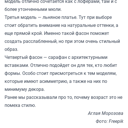
модель отлично сочетается как с лоферами, там и с
более утонченными мюли.
Третья модель — льняное платье. Тут при выборе
стоит обратить внимание на натуральные оттенки, а
еще прямой крой. Именно такой фасон поможет
создать расслабленный, но при этом очень стильный
образ.
Четвертый фасон — сарафан с архитектурными
вставками. Отлично подойдет он для тех, кто любит
формы. Особо стоит присмотреться к тем моделям,
которые имеют асимметрию, а также на них по
минимуму декора.
Ранее мы
рассказывали
про то, почему возраст это не
помеха стилю.
Аглая Морозова
Фото: Freepik