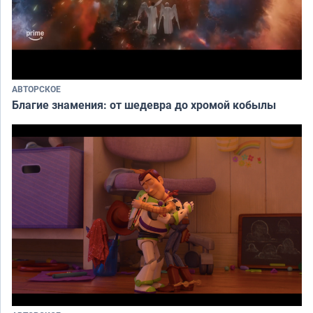
АВТОРСКОЕ
Благие знамения: от шедевра до хромой кобылы