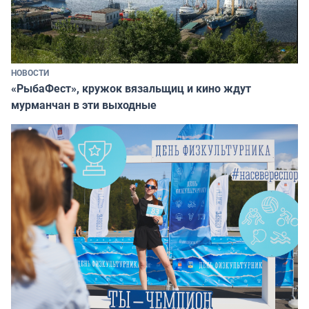
НОВОСТИ
«РыбаФест», кружок вязальщиц и кино ждут
мурманчан в эти выходные