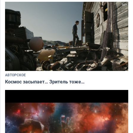
АВТОРСКОЕ
Космос засыпает… Зритель тоже…