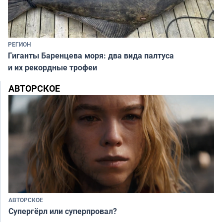
РЕГИОН
Гиганты Баренцева моря: два вида палтуса
и их рекордные трофеи
АВТОРСКОЕ
АВТОРСКОЕ
Супергёрл или суперпровал?