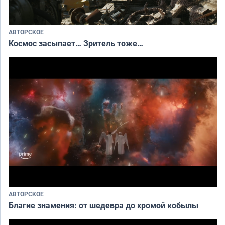
АВТОРСКОЕ
Космос засыпает… Зритель тоже…
АВТОРСКОЕ
Благие знамения: от шедевра до хромой кобылы