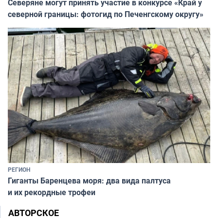
Северяне могут принять участие в конкурсе «Край у
северной границы: фотогид по Печенгскому округу»
РЕГИОН
Гиганты Баренцева моря: два вида палтуса
и их рекордные трофеи
АВТОРСКОЕ