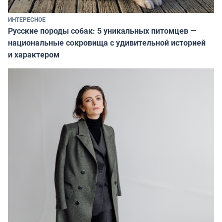
ИНТЕРЕСНОЕ
Русские породы собак: 5 уникальных питомцев —
национальные сокровища с удивительной историей
и характером