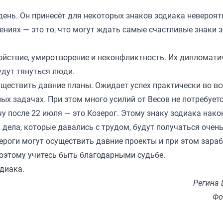
день. Он принесёт для некоторых знаков зодиака невероят
шениях — это то, что могут ждать самые счастливые знаки 
ойствие, умиротворение и неконфликтность. Их дипломати
удут тянуться люди.
уществить давние планы. Ожидает успех практически во вс
ых задачах. При этом много усилий от Весов не потребуетс
у после 22 июля — это Козерог. Этому знаку зодиака нако
 дела, которые давались с трудом, будут получаться очень
зероги могут осуществить давние проекты и при этом зара
поэтому учитесь быть благодарными судьбе.
одиака
.
Регина
Фо