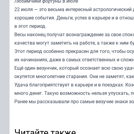
Любимчики фортуны в июле
22 июля — это весьма интересный астрологический 
хорошие события. Деньги, успех в карьере и в отно
в этот период.
Весы наконец получат вознаграждение за свое спок
качества могут заметить на работе, а также к ним б
Этот период особенно прекрасен для того, чтобы ос
их начинаниях, даже в самых ответственных и сложн
Ещё один везунчик, который осознает всю свою удач
окупятся многолетние старания. Они не заметят, как
Удача благоприятствует в карьере и в поездках. Ко
много денег. Такую возможность нельзя упускать, 
Ранее мы рассказывали про самые везучие
знаки з
Читайте также