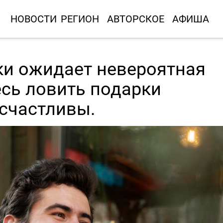
НОВОСТИ
РЕГИОН
АВТОРСКОЕ
АФИША
ки ожидает невероятная
есь ловить подарки
 счастливы.