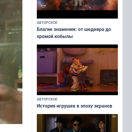
АВТОРСКОЕ
Благие знамения: от шедевра до
хромой кобылы
АВТОРСКОЕ
История игрушек в эпоху экранов