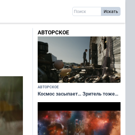
АВТОРСКОЕ
АВТОРСКОЕ
Космос засыпает… Зритель тоже…