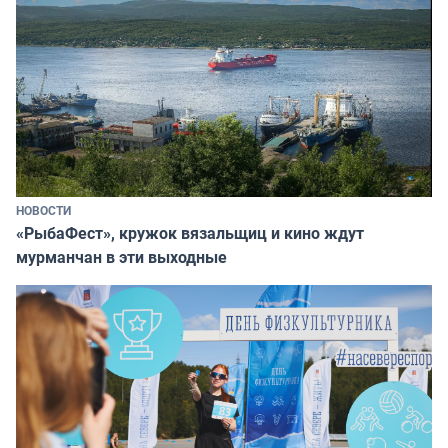
НОВОСТИ
«РыбаФест», кружок вязальщиц и кино ждут
мурманчан в эти выходные