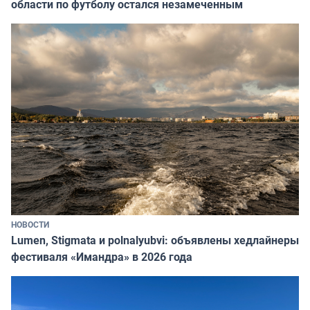
области по футболу остался незамеченным
НОВОСТИ
Lumen, Stigmata и polnalyubvi: объявлены хедлайнеры
фестиваля «Имандра» в 2026 года