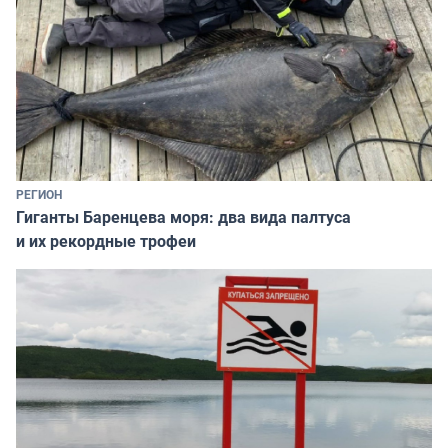
РЕГИОН
Гиганты Баренцева моря: два вида палтуса
и их рекордные трофеи