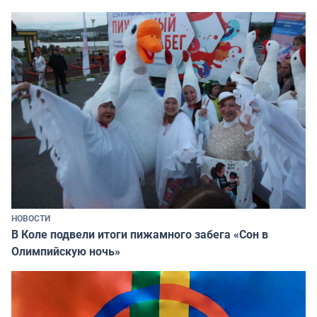
НОВОСТИ
В Коле подвели итоги пижамного забега «Сон в
Олимпийскую ночь»