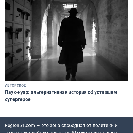
АВТОРСКОЕ
Паук-нуар: альтернативная история об уставшем
супергерое
Region51.com — это зона свободная от политики и
территория добрых новостей. Мы — региональное