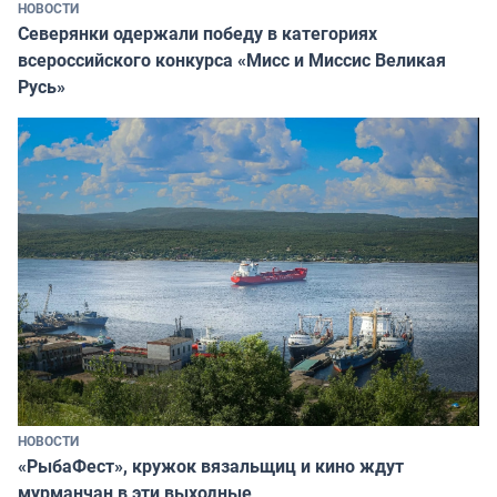
НОВОСТИ
Северянки одержали победу в категориях
всероссийского конкурса «Мисс и Миссис Великая
Русь»
НОВОСТИ
«РыбаФест», кружок вязальщиц и кино ждут
мурманчан в эти выходные