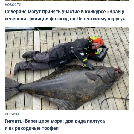
НОВОСТИ
Северяне могут принять участие в конкурсе «Край у
северной границы: фотогид по Печенгскому округу»
РЕГИОН
Гиганты Баренцева моря: два вида палтуса
и их рекордные трофеи