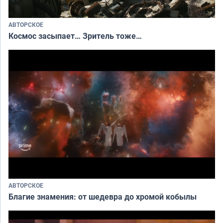
АВТОРСКОЕ
Космос засыпает… Зритель тоже…
АВТОРСКОЕ
Благие знамения: от шедевра до хромой кобылы