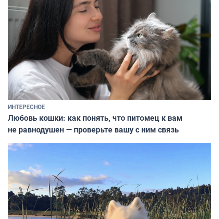
ИНТЕРЕСНОЕ
Любовь кошки: как понять, что питомец к вам
не равнодушен — проверьте вашу с ним связь