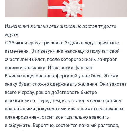
Изменения в жизни этих знаков не заставят долго
ждать
С
25 июля сразу три знака Зодиака ждут приятные
изменения. Эти везунчики наконец-то получат свой
счастливый билет, после которого жизнь заиграет
новыми красками. Итак, звуки фанфар!
В числе поцелованных фортуной у нас Овен. Этому
знаку будет сложно сдерживать желания. Они захотят
всего и сразу, решая действовать быстро
и решительно. Перед тем, как ставить свою подпись
под важными документами или заниматься важным
планированием, стоит все тщательно взвесить
и обдумать. Вероятно, состоится важный разговор,