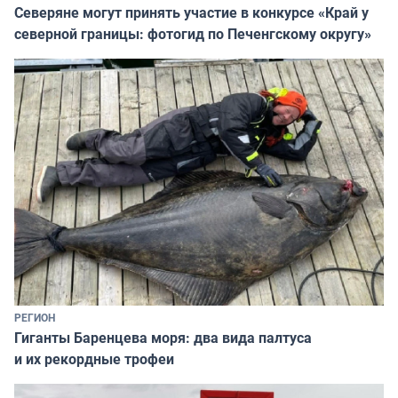
Северяне могут принять участие в конкурсе «Край у
северной границы: фотогид по Печенгскому округу»
РЕГИОН
Гиганты Баренцева моря: два вида палтуса
и их рекордные трофеи