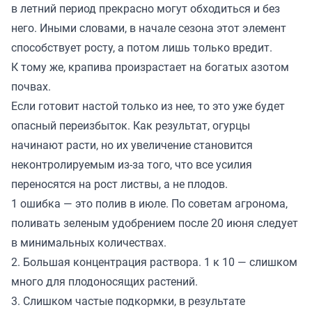
в летний период прекрасно могут обходиться и без
него. Иными словами, в начале сезона этот элемент
способствует росту, а потом лишь только вредит.
К тому же, крапива произрастает на богатых азотом
почвах.
Если готовит настой только из нее, то это уже будет
опасный переизбыток. Как результат, огурцы
начинают расти, но их увеличение становится
неконтролируемым из-за того, что все усилия
переносятся на рост листвы, а не плодов.
1 ошибка — это полив в июле. По советам агронома,
поливать зеленым удобрением после 20 июня следует
в минимальных количествах.
2. Большая концентрация раствора. 1 к 10 — слишком
много для плодоносящих растений.
3. Слишком частые подкормки, в результате