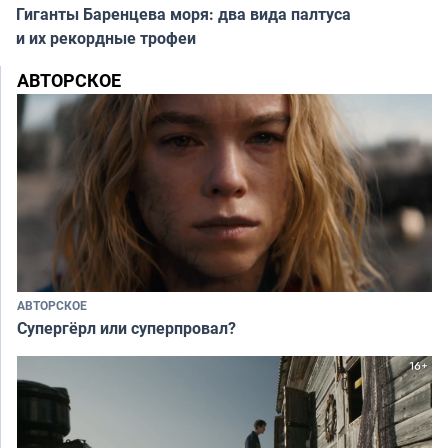
Гиганты Баренцева моря: два вида палтуса
и их рекордные трофеи
АВТОРСКОЕ
АВТОРСКОЕ
Супергёрл или суперпровал?