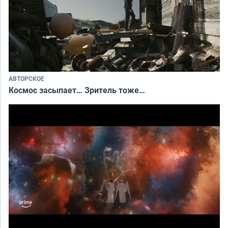
АВТОРСКОЕ
Космос засыпает… Зритель тоже…