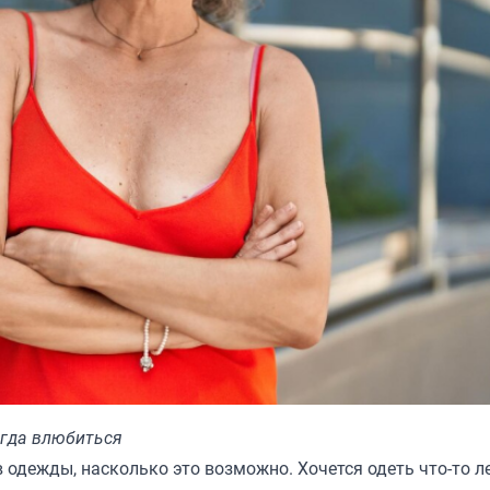
егда влюбиться
одежды, насколько это возможно. Хочется одеть что-то л