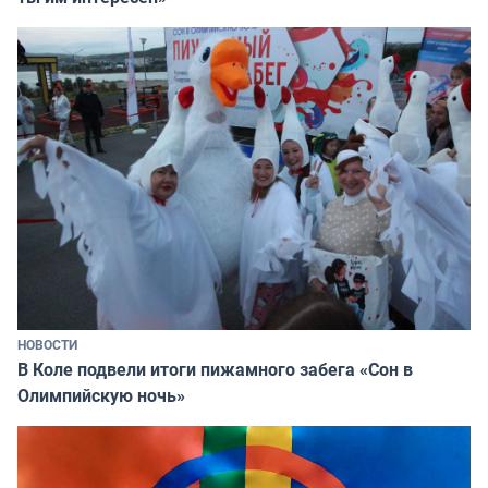
НОВОСТИ
В Коле подвели итоги пижамного забега «Сон в
Олимпийскую ночь»