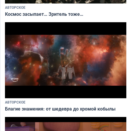
АВТОРСКОЕ
Космос засыпает… Зритель тоже…
АВТОРСКОЕ
Благие знамения: от шедевра до хромой кобылы