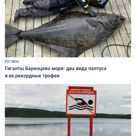
РЕГИОН
Гиганты Баренцева моря: два вида палтуса
и их рекордные трофеи