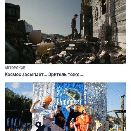
АВТОРСКОЕ
Космос засыпает… Зритель тоже…