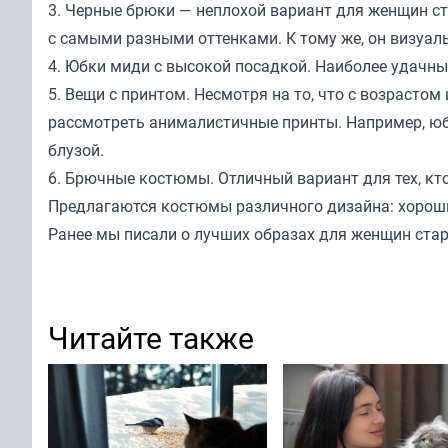
3. Черные брюки — неплохой вариант для женщин ста
с самыми разными оттенками. К тому же, он визуал
4. Юбки миди с высокой посадкой. Наиболее удачны
5. Вещи с принтом. Несмотря на то, что с возрасто
рассмотреть анималистичные принты. Например, юб
блузой.
6. Брючные костюмы. Отличный вариант для тех, кто
Предлагаются костюмы различного дизайна: хорош
Ранее мы
писали
о лучших образах для женщин стар
Читайте также