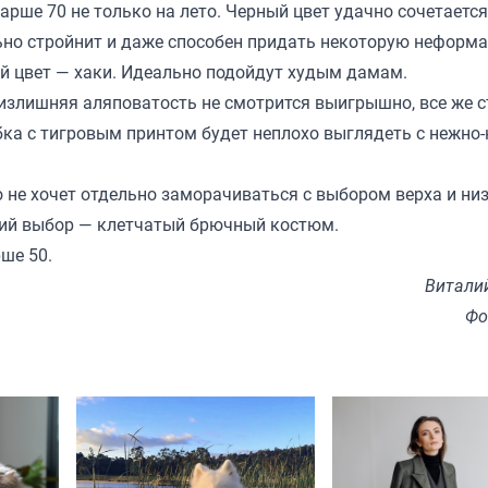
рше 70 не только на лето. Черный цвет удачно сочетается
ьно стройнит и даже способен придать некоторую неформа
й цвет — хаки. Идеально подойдут худым дамам.
м излишняя аляповатость не смотрится выигрышно, все же с
ка с тигровым принтом будет неплохо выглядеть с нежно
 не хочет отдельно заморачиваться с выбором верха и низ
ий выбор — клетчатый брючный костюм.
ше 50.
Витали
Фо