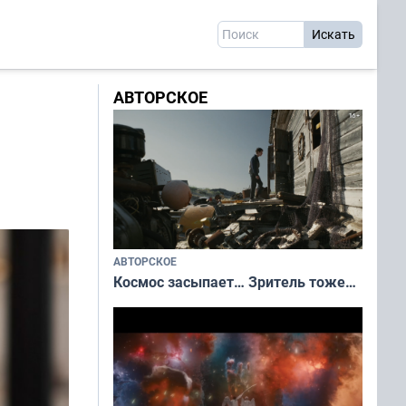
АВТОРСКОЕ
АВТОРСКОЕ
Космос засыпает… Зритель тоже…