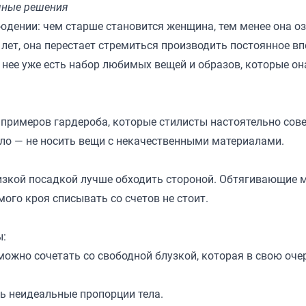
чные решения
юдении: чем старше становится женщина, тем менее она о
ет, она перестает стремиться производить постоянное вп
 нее уже есть набор любимых вещей и образов, которые он
 примеров гардероба, которые стилисты настоятельно сов
ло — не носить вещи с некачественными материалами.
изкой посадкой лучше обходить стороной. Обтягивающие 
мого кроя списывать со счетов не стоит.
ы:
можно сочетать со свободной блузкой, которая в свою оче
ь неидеальные пропорции тела.