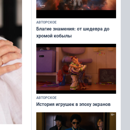
АВТОРСКОЕ
Благие знамения: от шедевра до
хромой кобылы
АВТОРСКОЕ
История игрушек в эпоху экранов