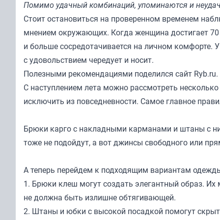
Помимо удачный комбинаций, упоминаются и неуда
Стоит остановиться на проверенном временем набл
мнением окружающих. Когда женщина достигает 70 л
и больше сосредотачивается на личном комфорте. У
с удовольствием чередует и носит.
Полезными рекомендациями поделился сайт
Ryb.ru
.
С наступлением лета можно рассмотреть несколько
исключить из повседневности. Самое главное прави
Брюки карго с накладными карманами и штаны с н
тоже не подойдут, а вот джинсы свободного или пря
А теперь перейдем к подходящим вариантам одежд
1. Брюки клеш могут создать элегантный образ. Их 
не должна быть излишне обтягивающей.
2. Штаны и юбки с высокой посадкой помогут скрыт