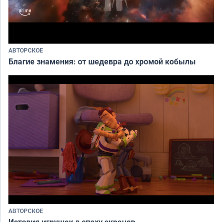
АВТОРСКОЕ
Благие знамения: от шедевра до хромой кобылы
АВТОРСКОЕ
История игрушек в эпоху экранов