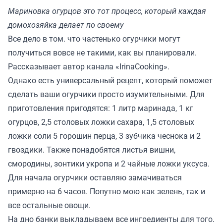
Мариновка огурцов это тот процесс, который каждая
домохозяйка делает по своему
Все дело в том. что частенько огурчики могут
получиться вовсе не такими, как вы планировали.
Рассказывает автор канала «
IrinaCooking
».
Однако есть универсальный рецепт, который поможет
сделать ваши огурчики просто изумительными. Для
приготовления пригодятся: 1 литр маринада, 1 кг
огурцов, 2,5 столовых ложки сахара, 1,5 столовых
ложки соли 5 горошин перца, 3 зубчика чеснока и 2
гвоздики. Также понадобятся листья вишни,
смородины, зонтики укропа и 2 чайные ложки уксуса.
Для начала огурчики оставляю замачиваться
примерно на 6 часов. Попутно мою как зелень, так и
все остальные овощи.
На дно банки выкладываем все ингредиенты для того,