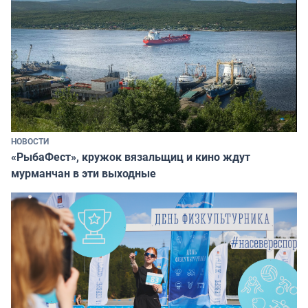
НОВОСТИ
«РыбаФест», кружок вязальщиц и кино ждут
мурманчан в эти выходные