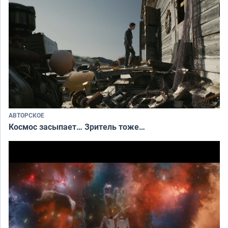
АВТОРСКОЕ
Космос засыпает… Зритель тоже…