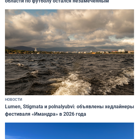
области по футболу остался незамеченным
НОВОСТИ
Lumen, Stigmata и polnalyubvi: объявлены хедлайнеры
фестиваля «Имандра» в 2026 года