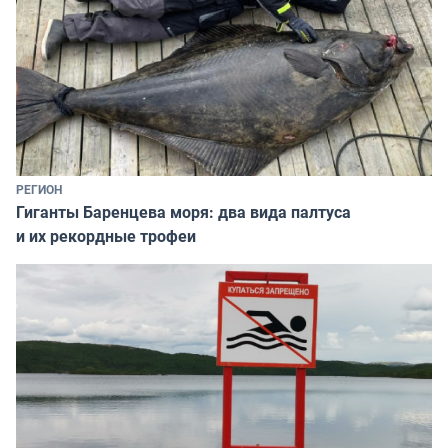
РЕГИОН
Гиганты Баренцева моря: два вида палтуса
и их рекордные трофеи