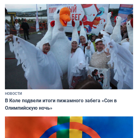
НОВОСТИ
В Коле подвели итоги пижамного забега «Сон в
Олимпийскую ночь»