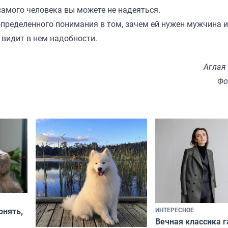
о самого человека вы можете не надеяться.
определенного понимания в том, зачем ей нужен мужчина и
 видит в нем надобности.
Аглая
Фо
ИНТЕРЕСНОЕ
онять,
Вечная классика г