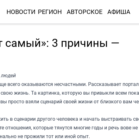
НОВОСТИ
РЕГИОН
АВТОРСКОЕ
АФИША
т самый»: 3 причины —
х людей
аще всего оказываются несчастными. Рассказывает порта
 свою жизнь. Та картинка, которую вы привыкли всем пок
о вы просто взяли сценарий своей жизни от близкого вам ч
ить в сценарии другого человека и начать выстраивать св
е отношения, которые тянутся многие годы и речь вове не
онально не прожили тот или иной опыт.