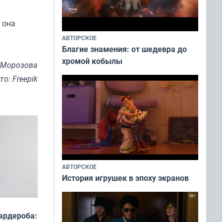
 она
АВТОРСКОЕ
Благие знамения: от шедевра до
хромой кобылы
 Морозова
то: Freepik
АВТОРСКОЕ
История игрушек в эпоху экранов
ардероба: