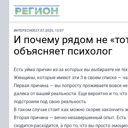
ИНТЕРЕСНОЕ
27.07.2025, 13:07
И почему рядом не «то
объясняет психолог
Есть уйма причин из-за которых вы выбираете не те
Женщины, которые имеют эти 3 в своем списке — ч
Первая причина — вы попросту проживаете вовсе не
далека от вашей реальности. Еще вероятно и то, чт
подстроили под свою реальность.
В таком случае стоит как можно скорее закончить ж
Вторая причина — вечно-незавершенный опыт. Есть т
сходится-расходится, а про то, что вы просто эмоци