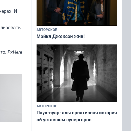
нерах. И
ользовать
АВТОРСКОЕ
Майкл Джексон жив!
то: PxHere
АВТОРСКОЕ
Паук-нуар: альтернативная история
об уставшем супергерое