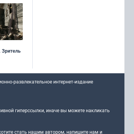
 Зритель
ионно-развлекательное интернет-издание
тивной гиперссылки, иначе вы можете накликать
 хотите стать нашим автором, напишите нам и