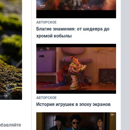
АВТОРСКОЕ
Благие знамения: от шедевра до
хромой кобылы
АВТОРСКОЕ
История игрушек в эпоху экранов
обавляйте