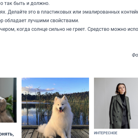
но так быть и должно.
ях. Делайте это в пластиковых или эмалированных контей
вор обладает лучшими свойствами.
чером, когда солнце сильно не греет. Средство можно исп
Фо
ИНТЕРЕСНОЕ
онять,