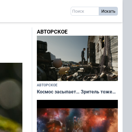
АВТОРСКОЕ
АВТОРСКОЕ
Космос засыпает… Зритель тоже…