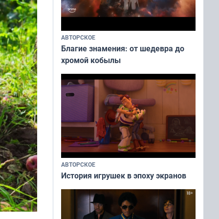
АВТОРСКОЕ
Благие знамения: от шедевра до
хромой кобылы
АВТОРСКОЕ
История игрушек в эпоху экранов