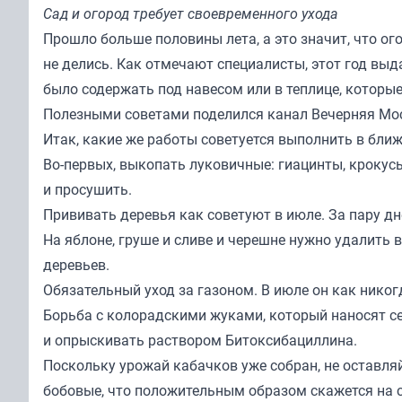
Сад и огород требует своевременного ухода
Прошло больше половины лета, а это значит, что о
не делись. Как отмечают специалисты, этот год вы
было содержать под навесом или в теплице, которы
Полезными советами поделился канал
Вечерняя Мо
Итак, какие же работы советуется выполнить в бли
Во-первых, выкопать луковичные: гиацинты, крокус
и просушить.
Прививать деревья как советуют в июле. За пару д
На яблоне, груше и сливе и черешне нужно удалить 
деревьев.
Обязательный уход за газоном. В июле он как никог
Борьба с колорадскими жуками, который наносят 
и опрыскивать раствором Битоксибациллина.
Поскольку урожай кабачков уже собран, не оставл
бобовые, что положительным образом скажется на 