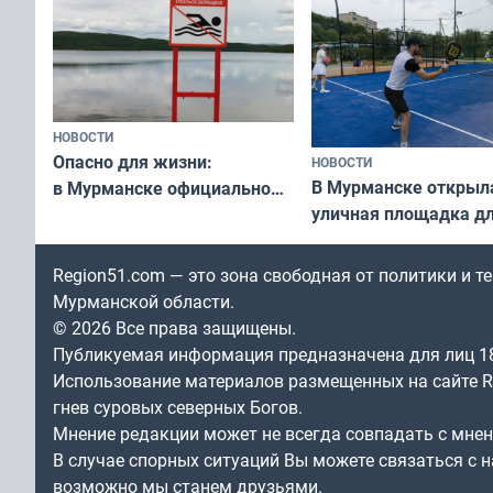
НОВОСТИ
Опасно для жизни:
НОВОСТИ
В Мурманске открыл
в Мурманске официально
уличная площадка д
запретили купаться
в падел
в городских водоёмах
Region51.com — это зона свободная от политики и 
Мурманской области.
© 2026 Все права защищены.
Публикуемая информация предназначена для лиц 1
Использование материалов размещенных на сайте Re
гнев суровых северных Богов.
Мнение редакции может не всегда совпадать с мне
В случае спорных ситуаций Вы можете связаться с н
возможно мы станем друзьями.