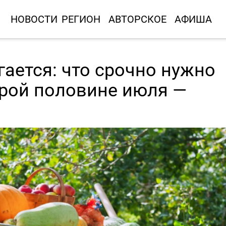
НОВОСТИ
РЕГИОН
АВТОРСКОЕ
АФИША
ается: что срочно нужно
орой половине июля —