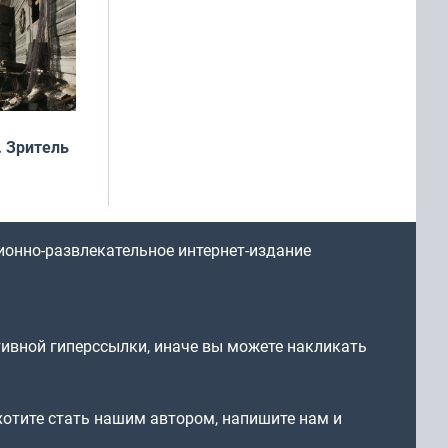
 Зритель
ионно-развлекательное интернет-издание
тивной гиперссылки, иначе вы можете накликать
 хотите стать нашим автором, напишите нам и