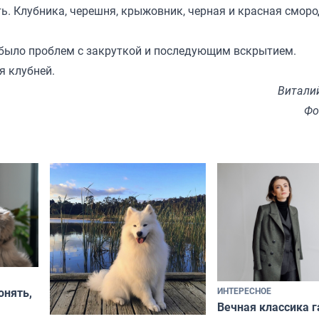
ть. Клубника, черешня, крыжовник, черная и красная смор
 было проблем с закруткой и последующим вскрытием.
я клубней.
Витали
Фо
ИНТЕРЕСНОЕ
онять,
Вечная классика г