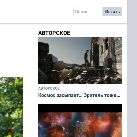
АВТОРСКОЕ
АВТОРСКОЕ
Космос засыпает… Зритель тоже…