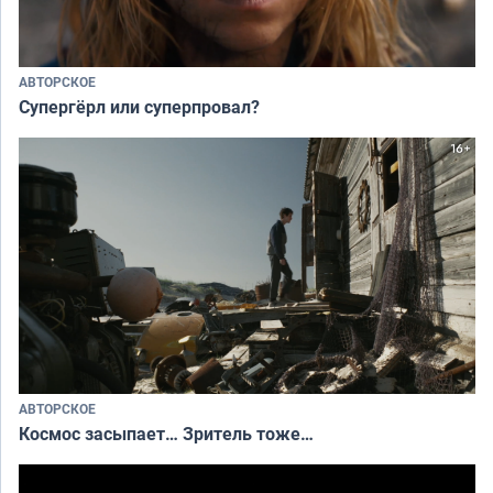
АВТОРСКОЕ
Супергёрл или суперпровал?
АВТОРСКОЕ
Космос засыпает… Зритель тоже…