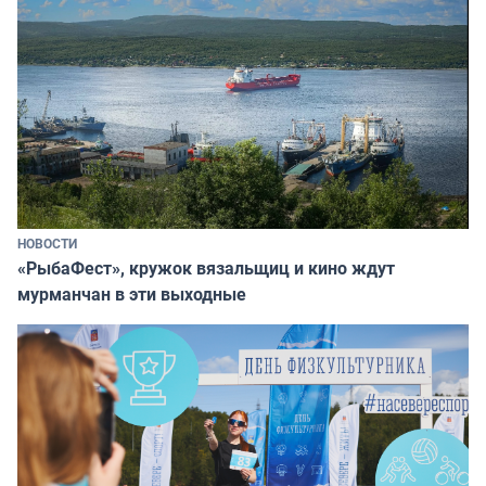
НОВОСТИ
«РыбаФест», кружок вязальщиц и кино ждут
мурманчан в эти выходные