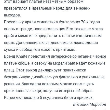
этот вариант платья незаметным образом
превратился в идеальный наряд для вечерних
выходов.
Поскольку яркая стилистика бунтарских 70-х годов
вновь в тренде, новая коллекция Etro также не могла
пройти мимо и не представить платье в коричневом
цвете. Дополнение выглядело смело: леопардовая
сумка и свободный жакет с принтами.
Бренд Khaite представил интересное сочетание: черное
платье кроше, а сверху на модели был надет кожаный
плащ. Этот выход декларирует практически
безграничную дизайнерскую фантазию и уникальные
решения, благодаря которым можно совмещать
оригинальные вещи, получая интересный образ.
Ранее мы
писали
о 5 неудачных бьюти-приемах.
Виталий Морозов