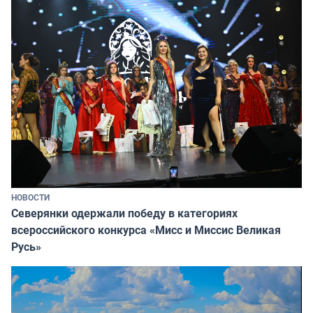
НОВОСТИ
Северянки одержали победу в категориях
всероссийского конкурса «Мисс и Миссис Великая
Русь»