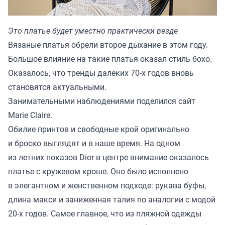
Это платье будет уместно практически везде
Вязаные платья обрели второе дыхание в этом году.
Большое влияние на такие платья оказал стиль бохо.
Оказалось, что тренды далеких 70-х годов вновь
становятся актуальными.
Занимательными наблюдениями поделился сайт
Marie Claire.
Обилие принтов и свободные крой оригинально
и броско выглядят и в наше время. На одном
из летних показов Dior в центре внимание оказалось
платье с кружевом кроше. Оно было исполнено
в элегантном и женственном подходе: рукава буфы,
длина макси и заниженная талия по аналогии с модой
20-х годов. Самое главное, что из пляжной одежды