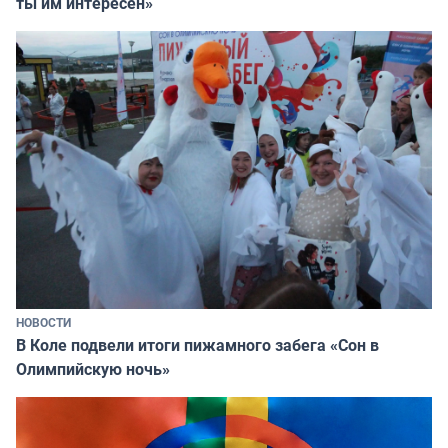
ты им интересен»
НОВОСТИ
В Коле подвели итоги пижамного забега «Сон в
Олимпийскую ночь»