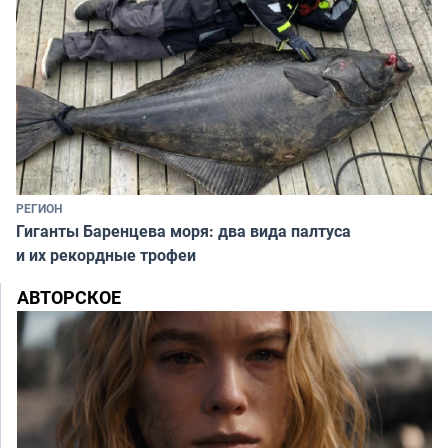
РЕГИОН
Гиганты Баренцева моря: два вида палтуса
и их рекордные трофеи
АВТОРСКОЕ