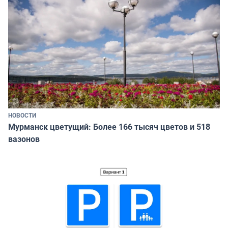
НОВОСТИ
Мурманск цветущий: Более 166 тысяч цветов и 518
вазонов