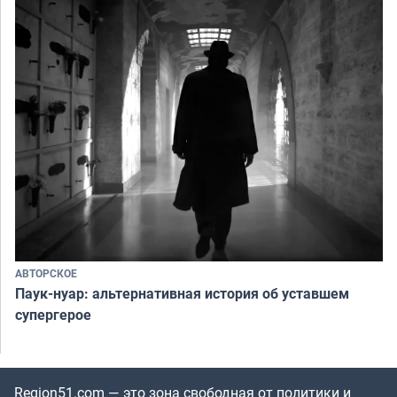
АВТОРСКОЕ
Паук-нуар: альтернативная история об уставшем
супергерое
Region51.com — это зона свободная от политики и