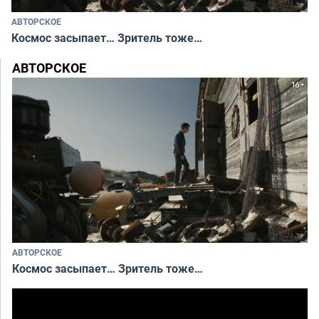
АВТОРСКОЕ
Космос засыпает… Зритель тоже…
АВТОРСКОЕ
АВТОРСКОЕ
Космос засыпает… Зритель тоже…