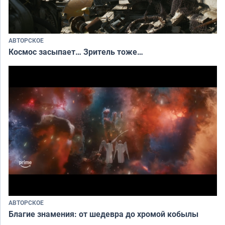
АВТОРСКОЕ
Космос засыпает… Зритель тоже…
АВТОРСКОЕ
Благие знамения: от шедевра до хромой кобылы