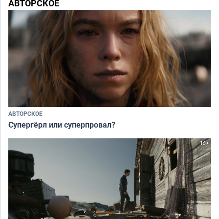
АВТОРСКОЕ
АВТОРСКОЕ
Супергёрл или суперпровал?