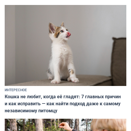
ИНТЕРЕСНОЕ
Кошка не любит, когда её гладят: 7 главных причин
и как исправить — как найти подход даже к самому
независимому питомцу