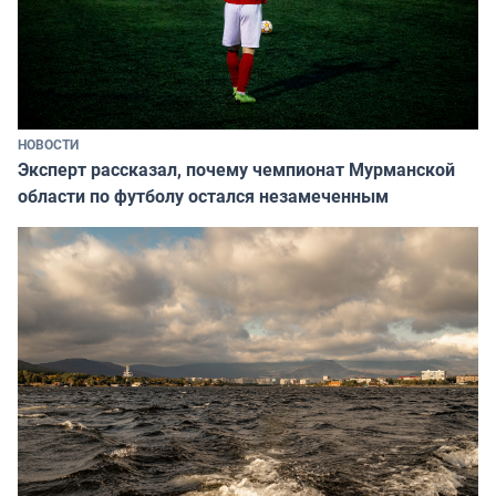
НОВОСТИ
Эксперт рассказал, почему чемпионат Мурманской
области по футболу остался незамеченным