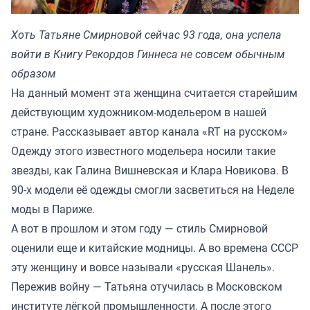
Хоть Татьяне Смирновой сейчас 93 года, она успела
войти в Книгу Рекордов Гиннеса не совсем обычным
образом
На данный момент эта женщина считается старейшим
действующим художником-модельером в нашей
стране. Рассказывает автор канала «
RT на русском
»
Одежду этого известного модельера носили такие
звезды, как Галина Вишневская и Клара Новикова. В
90-х модели её одежды смогли засветиться на Неделе
моды в Париже.
А вот в прошлом и этом году — стиль Смирновой
оценили еще и китайские модницы. А во времена СССР
эту женщину и вовсе называли «русская Шанель».
Пережив войну — Татьяна отучилась в Московском
институте лёгкой промышленности. А после этого