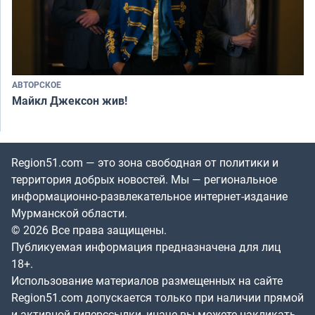
АВТОРСКОЕ
Майкл Джексон жив!
Region51.com — это зона свободная от политики и
территория добрых новостей. Мы — региональное
информационно-развлекательное интернет-издание
Мурманской области.
© 2026 Все права защищены.
Публикуемая информация предназначена для лиц
18+.
Использование материалов размещенных на сайте
Region51.com допускается только при наличии прямой
и активной гиперссылки, иначе вы можете накликать