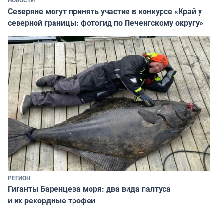
Северяне могут принять участие в конкурсе «Край у
северной границы: фотогид по Печенгскому округу»
РЕГИОН
Гиганты Баренцева моря: два вида палтуса
и их рекордные трофеи