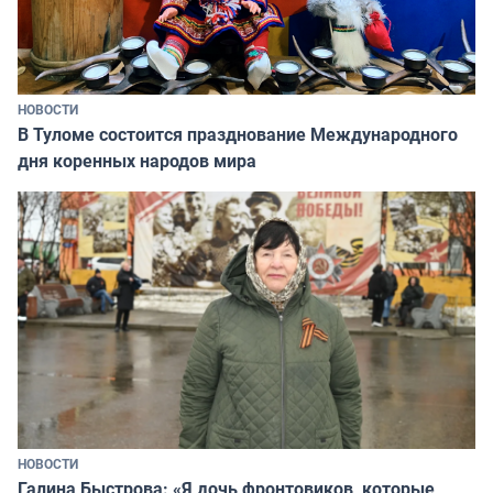
НОВОСТИ
В Туломе состоится празднование Международного
дня коренных народов мира
НОВОСТИ
Галина Быстрова: «Я дочь фронтовиков, которые