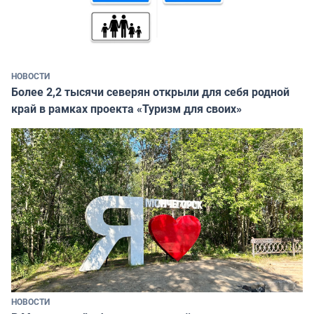
НОВОСТИ
Более 2,2 тысячи северян открыли для себя родной
край в рамках проекта «Туризм для своих»
НОВОСТИ