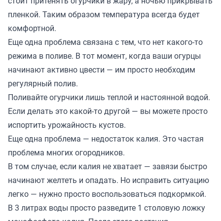
стоит притенять огурчики в жару, а ночью прикрывать
пленкой. Таким образом температура всегда будет
комфортной.
Еще одна проблема связана с тем, что нет какого-то
режима в поливе. В тот момент, когда ваши огурцы
начинают активно цвести — им просто необходим
регулярный полив.
Поливайте огурчики лишь теплой и настоянной водой.
Если делать это какой-то другой — вы можете просто
испортить урожайность кустов.
Еще одна проблема — недостаток калия. Это частая
проблема многих огородников.
В том случае, если калия не хватает — завязи быстро
начинают желтеть и опадать. Но исправить ситуацию
легко — нужно просто воспользоваться подкормкой.
В 3 литрах воды просто разведите 1 столовую ложку