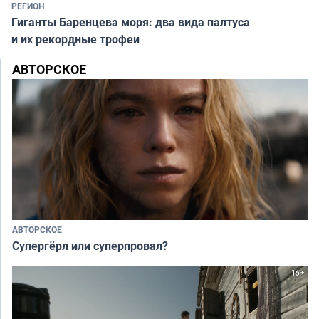
РЕГИОН
Гиганты Баренцева моря: два вида палтуса
и их рекордные трофеи
АВТОРСКОЕ
АВТОРСКОЕ
Супергёрл или суперпровал?