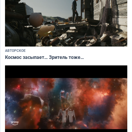
АВТОРСКОЕ
Космос засыпает… Зритель тоже…