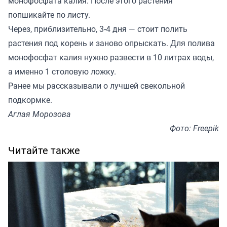
монофосфата калия. После этого растения
попшикайте по листу.
Через, приблизительно, 3-4 дня — стоит полить
растения под корень и заново опрыскать. Для полива
монофосфат калия нужно развести в 10 литрах воды,
а именно 1 столовую ложку.
Ранее мы
рассказывали
о лучшей свекольной
подкормке.
Аглая Морозова
Фото: Freepik
Читайте также