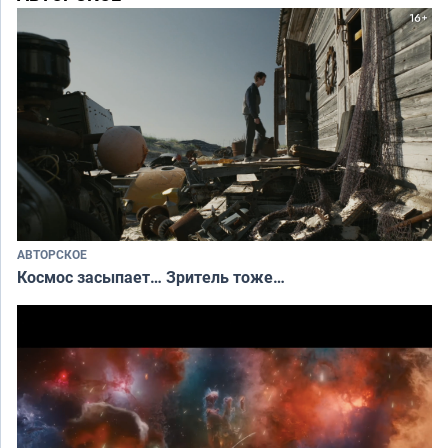
АВТОРСКОЕ
Космос засыпает… Зритель тоже…