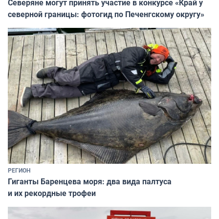
Северяне могут принять участие в конкурсе «Край у
северной границы: фотогид по Печенгскому округу»
РЕГИОН
Гиганты Баренцева моря: два вида палтуса
и их рекордные трофеи