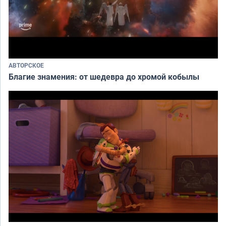
АВТОРСКОЕ
Благие знамения: от шедевра до хромой кобылы