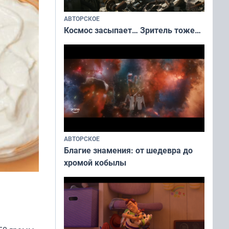
АВТОРСКОЕ
Космос засыпает… Зритель тоже…
АВТОРСКОЕ
Благие знамения: от шедевра до
хромой кобылы