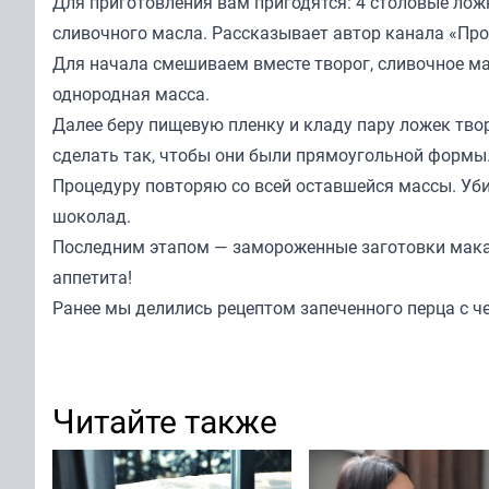
Для приготовления вам пригодятся: 4 столовые лож
сливочного масла. Рассказывает автор канала «
Про
Для начала смешиваем вместе творог, сливочное мас
однородная масса.
Далее беру пищевую пленку и кладу пару ложек тво
сделать так, чтобы они были прямоугольной формы
Процедуру повторяю со всей оставшейся массы. Уби
шоколад.
Последним этапом — замороженные заготовки макаю
аппетита!
Ранее мы
делились
рецептом запеченного перца с ч
Читайте также