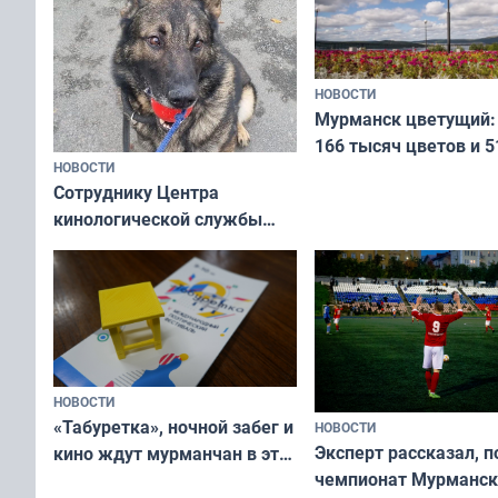
НОВОСТИ
Мурманск цветущий:
166 тысяч цветов и 5
НОВОСТИ
вазонов
Сотруднику Центра
кинологической службы
ищут новый дом
НОВОСТИ
«Табуретка», ночной забег и
НОВОСТИ
Эксперт рассказал, 
кино ждут мурманчан в эти
чемпионат Мурманск
выходные