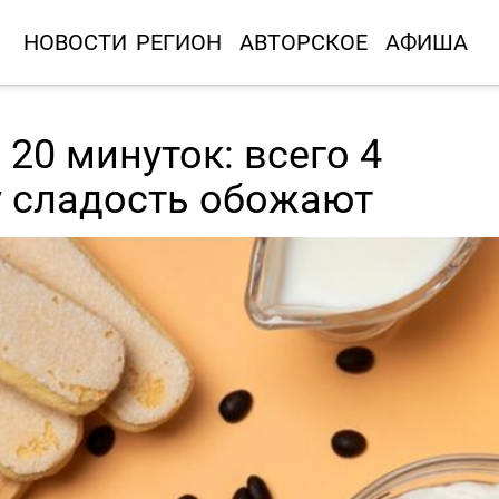
НОВОСТИ
РЕГИОН
АВТОРСКОЕ
АФИША
20 минуток: всего 4
у сладость обожают