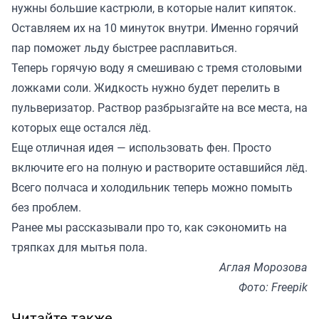
нужны большие кастрюли, в которые налит кипяток.
Оставляем их на 10 минуток внутри. Именно горячий
пар поможет льду быстрее расплавиться.
Теперь горячую воду я смешиваю с тремя столовыми
ложками соли. Жидкость нужно будет перелить в
пульверизатор. Раствор разбрызгайте на все места, на
которых еще остался лёд.
Еще отличная идея — использовать фен. Просто
включите его на полную и растворите оставшийся лёд.
Всего полчаса и холодильник теперь можно помыть
без проблем.
Ранее мы
рассказывали
про то, как сэкономить на
тряпках для мытья пола.
Аглая Морозова
Фото: Freepik
Читайте также