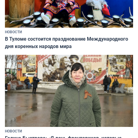
НОВОСТИ
В Туломе состоится празднование Международного
дня коренных народов мира
НОВОСТИ
Галина Быстрова: «Я дочь фронтовиков, которые