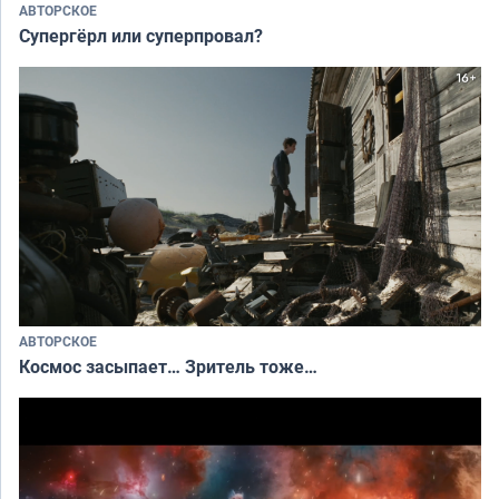
АВТОРСКОЕ
Супергёрл или суперпровал?
АВТОРСКОЕ
Космос засыпает… Зритель тоже…