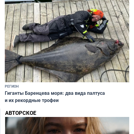
РЕГИОН
Гиганты Баренцева моря: два вида палтуса
и их рекордные трофеи
АВТОРСКОЕ