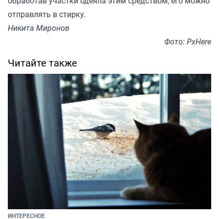
обработав участки одеяла этим средством, его можно
отправлять в стирку.
Никита Миронов
Фото: PxHere
Читайте также
ИНТЕРЕСНОЕ