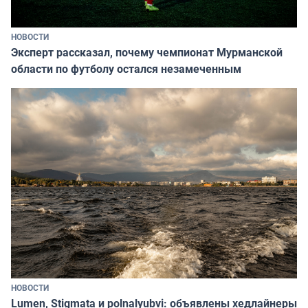
НОВОСТИ
Эксперт рассказал, почему чемпионат Мурманской
области по футболу остался незамеченным
НОВОСТИ
Lumen, Stigmata и polnalyubvi: объявлены хедлайнеры