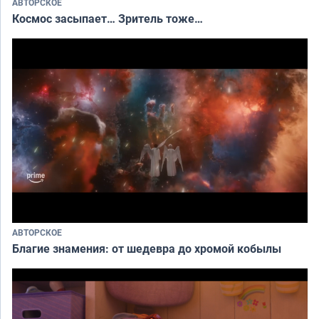
АВТОРСКОЕ
Космос засыпает… Зритель тоже…
АВТОРСКОЕ
Благие знамения: от шедевра до хромой кобылы