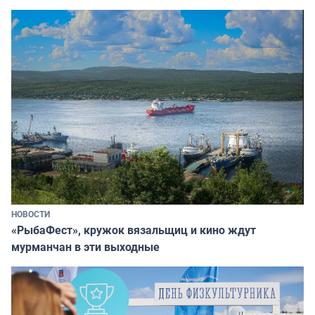
НОВОСТИ
«РыбаФест», кружок вязальщиц и кино ждут
мурманчан в эти выходные